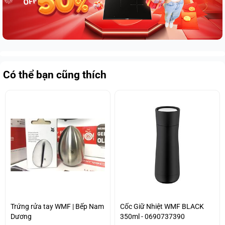
Có thể bạn cũng thích
Trứng rửa tay WMF | Bếp Nam
Cốc Giữ Nhiệt WMF BLACK
Dương
350ml - 0690737390