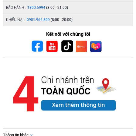
BẢO HÀNH :
1800.6994
(8:00 - 21:00)
KHIẾU NẠI :
0981.966.899
(8:00 - 20:00)
Kết nối với chúng tôi
Thông tin khác