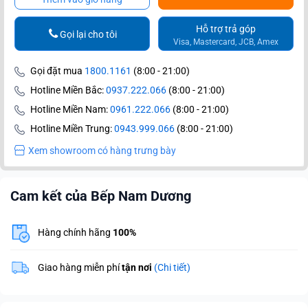
Hỗ trợ trả góp
Gọi lại cho tôi
Visa, Mastercard, JCB, Amex
Gọi đặt mua
1800.1161
(8:00 - 21:00)
Hotline Miền Bắc:
0937.222.066
(8:00 - 21:00)
Hotline Miền Nam:
0961.222.066
(8:00 - 21:00)
Hotline Miền Trung:
0943.999.066
(8:00 - 21:00)
Xem showroom có hàng trưng bày
Cam kết của Bếp Nam Dương
Hàng chính hãng
100%
Giao hàng miễn phí
tận nơi
(Chi tiết)