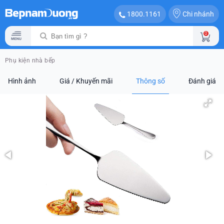
Chi nhánh
1800.1161
0
Phụ kiện nhà bếp
Hình ảnh
Giá / Khuyến mãi
Thông số
Đánh giá