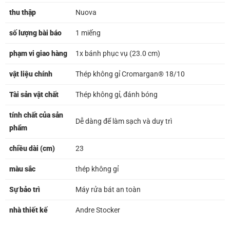
thu thập
Nuova
số lượng bài báo
1 miếng
phạm vi giao hàng
1x bánh phục vụ (23.0 cm)
vật liệu chính
Thép không gỉ Cromargan® 18/10
Tài sản vật chất
Thép không gỉ, đánh bóng
tính chất của sản
Dễ dàng để làm sạch và duy trì
phẩm
chiều dài (cm)
23
màu sắc
thép không gỉ
Sự bảo trì
Máy rửa bát an toàn
nhà thiết kế
Andre Stocker