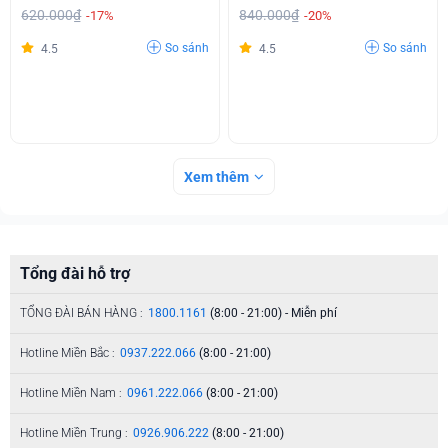
620.000₫
840.000₫
-17%
-20%
So sánh
So sánh
4.5
4.5
Xem thêm
Tổng đài hỗ trợ
TỔNG ĐÀI BÁN HÀNG :
1800.1161
(8:00 - 21:00) - Miễn phí
Hotline Miền Bắc :
0937.222.066
(8:00 - 21:00)
Hotline Miền Nam :
0961.222.066
(8:00 - 21:00)
Hotline Miền Trung :
0926.906.222
(8:00 - 21:00)