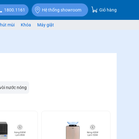
Giỏ hàng
1800.1161
Hệ thống showroom
hút mùi
Khóa
Máy giặt
vòi nước nóng