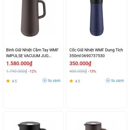
Bình Giữ Nhiệt Cầm Tay WMF
Cốc Giữ Nhiệt WMF Dung Tích
IMPULSE VACUUM JUG
350ml 0690737530
BLACK
1.580.000₫
350.000₫
1.790.000₫
400.000₫
-12%
-13%
So sánh
So sánh
4.5
4.5