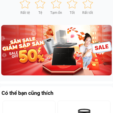
Rất tệ
Tệ
Tạm ổn
Tốt
Rất tốt
Có thể bạn cũng thích