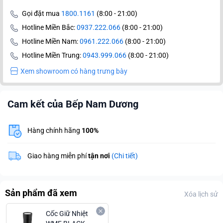
Gọi đặt mua
1800.1161
(8:00 - 21:00)
Hotline Miền Bắc:
0937.222.066
(8:00 - 21:00)
Hotline Miền Nam:
0961.222.066
(8:00 - 21:00)
Hotline Miền Trung:
0943.999.066
(8:00 - 21:00)
Xem showroom có hàng trưng bày
Cam kết của Bếp Nam Dương
Hàng chính hãng
100%
Giao hàng miễn phí
tận nơi
(Chi tiết)
Sản phẩm đã xem
Xóa lịch sử
Cốc Giữ Nhiệt