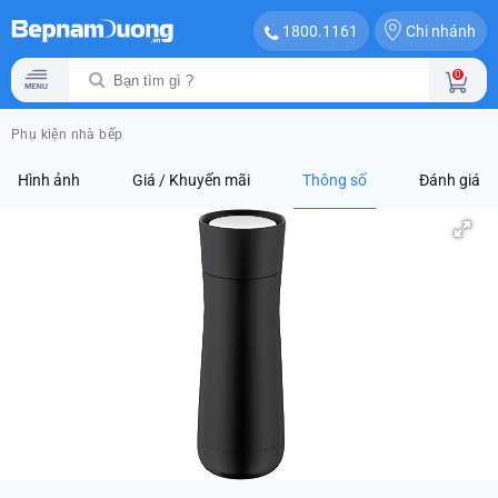
Chi nhánh
1800.1161
0
Phụ kiện nhà bếp
Hình ảnh
Giá / Khuyến mãi
Thông số
Đánh giá