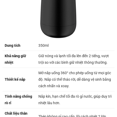
Dung tích
350ml
Khả năng giữ
Giữ nóng và lạnh tối đa lên đến 2 tiếng, vượt
nhiệt
trội so với các bình giữ nhiệt thông thường.
Mở nắp uống 360° cho phép uống từ mọi góc
Thiết kế nắp
độ. Nắp có thể tháo rời, dễ dàng vệ sinh bằng
cách nhấn và xoay.
Tính năng chống
Nắp kín, hạn chế tối đa rò gỉ nước, giúp duy trì
rò rỉ
nhiệt lâu hơn.
Chất liệu thân
Thép không gỉ cao cấp, lõi cách nhiệt 2 lớp.