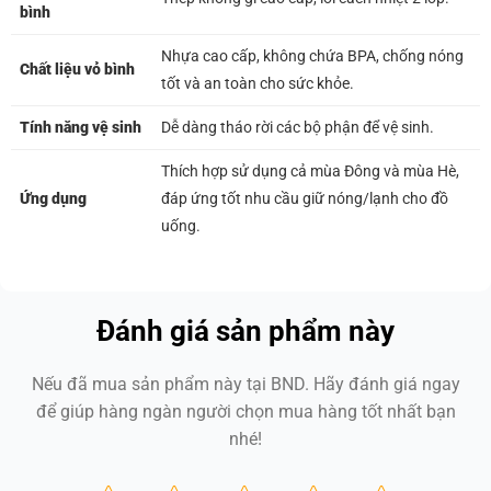
bình
Nhựa cao cấp, không chứa BPA, chống nóng
Chất liệu vỏ bình
tốt và an toàn cho sức khỏe.
Tính năng vệ sinh
Dễ dàng tháo rời các bộ phận để vệ sinh.
Thích hợp sử dụng cả mùa Đông và mùa Hè,
Ứng dụng
đáp ứng tốt nhu cầu giữ nóng/lạnh cho đồ
uống.
Đánh giá sản phẩm này
Nếu đã mua sản phẩm này tại BND. Hãy đánh giá ngay
để giúp hàng ngàn người chọn mua hàng tốt nhất bạn
nhé!