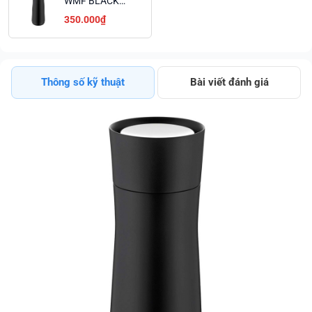
WMF BLACK
350ml -
350.000₫
0690737390
Thông số kỹ thuật
Bài viết đánh giá