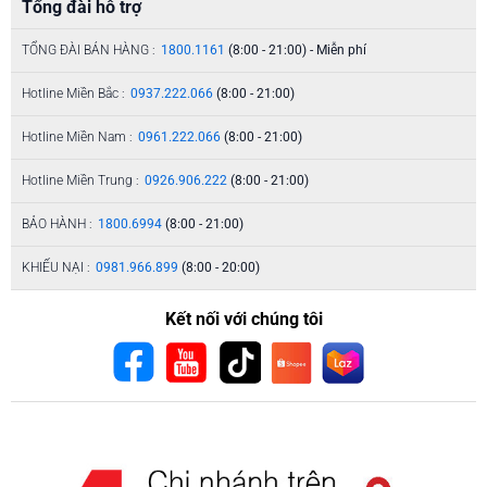
Tổng đài hỗ trợ
TỔNG ĐÀI BÁN HÀNG :
1800.1161
(8:00 - 21:00) - Miễn phí
Hotline Miền Bắc :
0937.222.066
(8:00 - 21:00)
Hotline Miền Nam :
0961.222.066
(8:00 - 21:00)
Hotline Miền Trung :
0926.906.222
(8:00 - 21:00)
BẢO HÀNH :
1800.6994
(8:00 - 21:00)
KHIẾU NẠI :
0981.966.899
(8:00 - 20:00)
Kết nối với chúng tôi