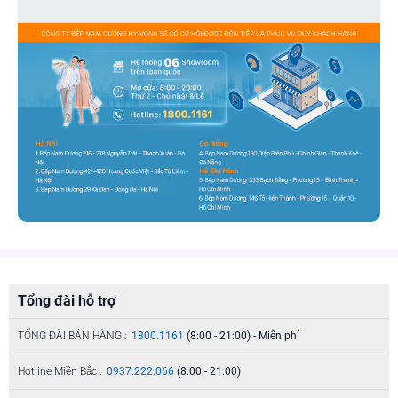
Tổng đài hỗ trợ
TỔNG ĐÀI BÁN HÀNG :
1800.1161
(8:00 - 21:00) - Miễn phí
Hotline Miền Bắc :
0937.222.066
(8:00 - 21:00)