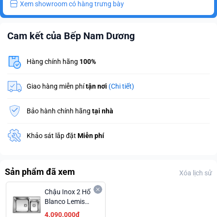
Xem showroom có hàng trưng bày
Cam kết của Bếp Nam Dương
Hàng chính hãng
100%
Giao hàng miễn phí
tận nơi
(Chi tiết)
Bảo hành chính hãng
tại nhà
Khảo sát lắp đặt
Miễn phí
Sản phẩm đã xem
Xóa lịch sử
Chậu Inox 2 Hố
Blanco Lemis
XL 8-IF Gờ
4.090.000₫