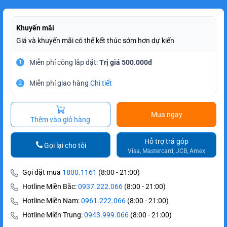
Khuyến mãi
Giá và khuyến mãi có thể kết thúc sớm hơn dự kiến
Miễn phí công lắp đặt:
Trị giá 500.000đ
1
Miễn phí giao hàng
Chi tiết
2
Mua ngay
Thêm vào giỏ hàng
Hỗ trợ trả góp
Gọi lại cho tôi
Visa, Mastercard, JCB, Amex
Gọi đặt mua
1800.1161
(8:00 - 21:00)
Hotline Miền Bắc:
0937.222.066
(8:00 - 21:00)
Hotline Miền Nam:
0961.222.066
(8:00 - 21:00)
Hotline Miền Trung:
0943.999.066
(8:00 - 21:00)