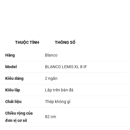
THUỘC TÍNH
THÔNG SỐ
Hãng
Blanco
Model
BLANCO LEMIS XL 8-IF
Kiểu dáng
2 ngăn
Kiểu lắp
Lắp trên bàn đá
Chất liệu
Thép không gỉ
Chiều rộng của
82 cm
đơn vị cơ sở