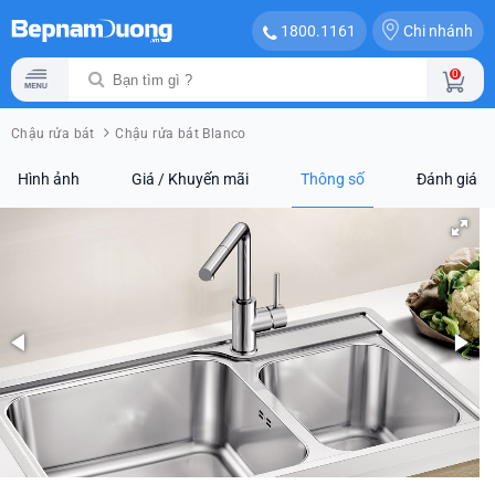
Chi nhánh
1800.1161
0
Chậu rửa bát
Chậu rửa bát Blanco
Hình ảnh
Giá / Khuyến mãi
Thông số
Đánh giá