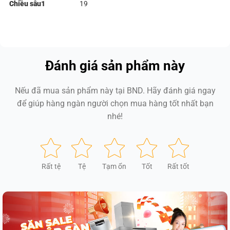
Chiều sâu1
19
Đánh giá sản phẩm này
Nếu đã mua sản phẩm này tại BND. Hãy đánh giá ngay
để giúp hàng ngàn người chọn mua hàng tốt nhất bạn
nhé!
Rất tệ
Tệ
Tạm ổn
Tốt
Rất tốt