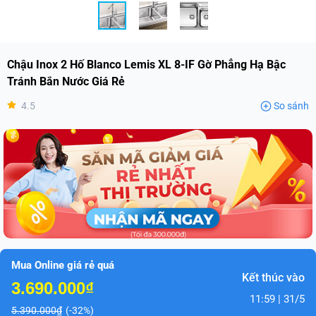
Chậu Inox 2 Hố Blanco Lemis XL 8-IF Gờ Phẳng Hạ Bậc
Tránh Bắn Nước Giá Rẻ
4.5
So sánh
Mua Online giá rẻ quá
Kết thúc vào
3.690.000₫
11:59 | 31/5
5.390.000₫
(-32%)