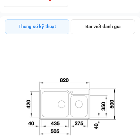
Phẳng Hạ Bậc
Tránh Bắn Nước
Giá Rẻ
Thông số kỹ thuật
Bài viết đánh giá