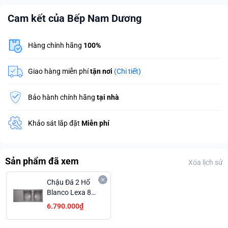
Cam kết của Bếp Nam Dương
Hàng chính hãng
100%
Giao hàng miễn phí
tận nơi
(Chi tiết)
Bảo hành chính hãng
tại nhà
Khảo sát lắp đặt
Miễn phí
Sản phẩm đã xem
Xóa lịch sử
Chậu Đá 2 Hố
Blanco Lexa 8s
Alumetalic Có
6.790.000₫
Bàn Chờ Rộng
Ưu Đãi Đặc Biệt