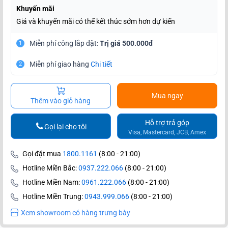
Khuyến mãi
Giá và khuyến mãi có thể kết thúc sớm hơn dự kiến
Miễn phí công lắp đặt:
Trị giá 500.000đ
1
Miễn phí giao hàng
Chi tiết
2
Mua ngay
Thêm vào giỏ hàng
Hỗ trợ trả góp
Gọi lại cho tôi
Visa, Mastercard, JCB, Amex
Gọi đặt mua
1800.1161
(8:00 - 21:00)
Hotline Miền Bắc:
0937.222.066
(8:00 - 21:00)
Hotline Miền Nam:
0961.222.066
(8:00 - 21:00)
Hotline Miền Trung:
0943.999.066
(8:00 - 21:00)
Xem showroom có hàng trưng bày