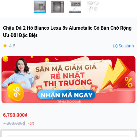
Chậu Đá 2 Hố Blanco Lexa 8s Alumetalic Có Bàn Chờ Rộng
Ưu Đãi Đặc Biệt
4.5
So sánh
6.790.000₫
7.200.000₫
-6%