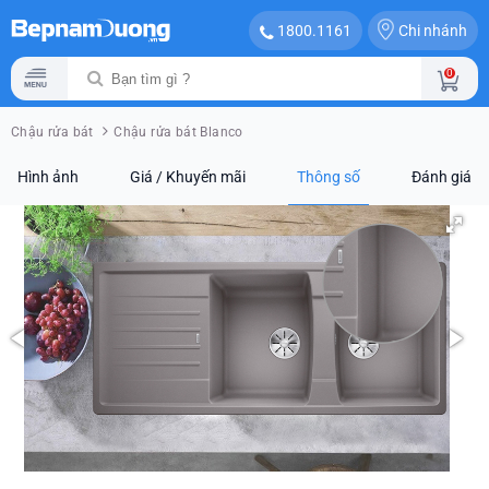
Chi nhánh
1800.1161
0
Chậu rửa bát
Chậu rửa bát Blanco
Hình ảnh
Giá / Khuyến mãi
Thông số
Đánh giá