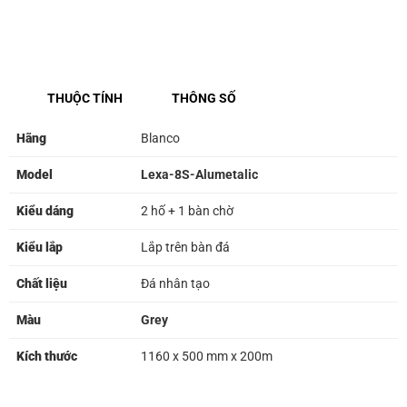
THUỘC TÍNH
THÔNG SỐ
Hãng
Blanco
Model
Lexa-8S-Alumetalic
Kiểu dáng
2 hố + 1 bàn chờ
Kiểu lắp
Lắp trên bàn đá
Chất liệu
Đá nhân tạo
Màu
Grey
Kích thước
1160 x 500 mm x 200m