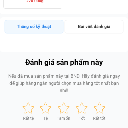
270.000₫
1871016030
Thông số kỹ thuật
Bài viết đánh giá
Đánh giá sản phẩm này
Nếu đã mua sản phẩm này tại BND. Hãy đánh giá ngay
để giúp hàng ngàn người chọn mua hàng tốt nhất bạn
nhé!
Rất tệ
Tệ
Tạm ổn
Tốt
Rất tốt