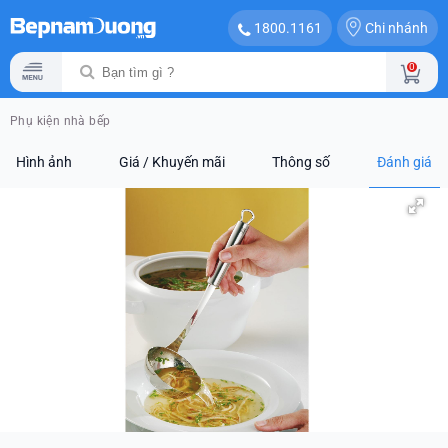
Chi nhánh
1800.1161
0
Phụ kiện nhà bếp
Hình ảnh
Giá / Khuyến mãi
Thông số
Đánh giá