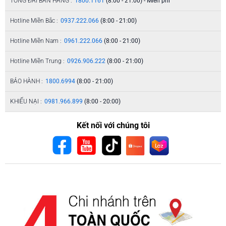
TỔNG ĐÀI BÁN HÀNG :
1800.1161
(8:00 - 21:00) - Miễn phí
Hotline Miền Bắc :
0937.222.066
(8:00 - 21:00)
Hotline Miền Nam :
0961.222.066
(8:00 - 21:00)
Hotline Miền Trung :
0926.906.222
(8:00 - 21:00)
BẢO HÀNH :
1800.6994
(8:00 - 21:00)
KHIẾU NẠI :
0981.966.899
(8:00 - 20:00)
Kết nối với chúng tôi