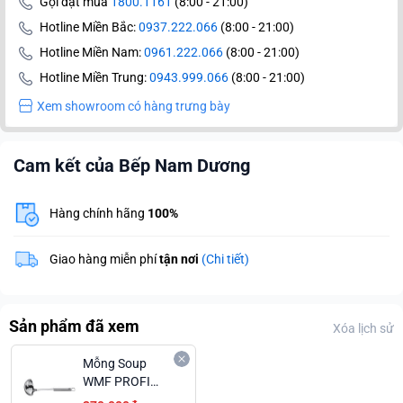
Gọi đặt mua
1800.1161
(8:00 - 21:00)
Hotline Miền Bắc:
0937.222.066
(8:00 - 21:00)
Hotline Miền Nam:
0961.222.066
(8:00 - 21:00)
Hotline Miền Trung:
0943.999.066
(8:00 - 21:00)
Xem showroom có hàng trưng bày
Cam kết của Bếp Nam Dương
Hàng chính hãng
100%
Giao hàng miễn phí
tận nơi
(Chi tiết)
Sản phẩm đã xem
Xóa lịch sử
Mỗng Soup
WMF PROFI
PLUS 30cm -