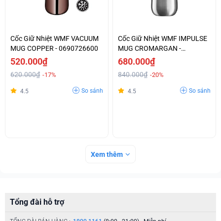
Cốc Giữ Nhiệt WMF VACUUM
Cốc Giữ Nhiệt WMF IMPULSE
MUG COPPER - 0690726600
MUG CROMARGAN -
0690926040
520.000₫
680.000₫
620.000₫
840.000₫
-17%
-20%
So sánh
So sánh
4.5
4.5
Xem thêm
Tổng đài hỗ trợ