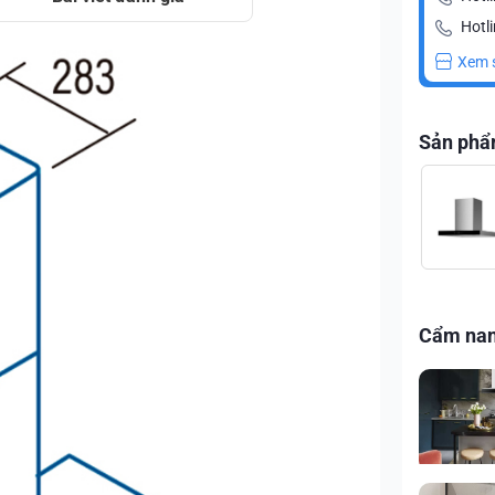
Hotli
Xem 
Sản phẩ
Cẩm na