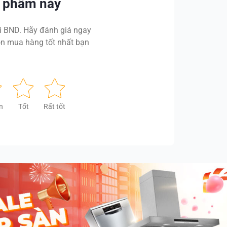
n phẩm này
 BND. Hãy đánh giá ngay
n mua hàng tốt nhất bạn
n
Tốt
Rất tốt