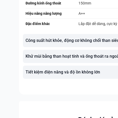
Đường kính ống thoát
150mm
Hiệu năng năng lượng
A++
Đặc điểm khác
Lắp đặt dễ dàng, cực kỳ
Công suất hút khỏe, động cơ không chổi than si
Khử mùi bằng than hoạt tính và ống thoát ra ngo
Tiết kiệm điện năng và độ ồn không lớn