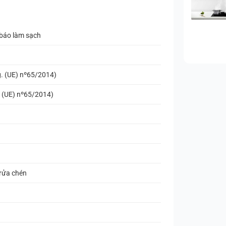
 báo làm sạch
. (UE) nº65/2014)
. (UE) nº65/2014)
 rửa chén