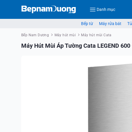
Danh mục
Bếp từ
Máy rửa bát
Tủ
Bếp Nam Dương
Máy hút mùi
Máy hút mùi Cata
Máy Hút Mùi Áp Tường Cata LEGEND 600 