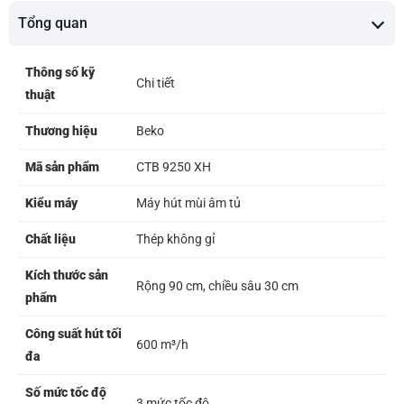
Tổng quan
Thông số kỹ
Chi tiết
thuật
Thương hiệu
Beko
Mã sản phẩm
CTB 9250 XH
Kiểu máy
Máy hút mùi âm tủ
Chất liệu
Thép không gỉ
Kích thước sản
Rộng 90 cm, chiều sâu 30 cm
phẩm
Công suất hút tối
600 m³/h
đa
Số mức tốc độ
3 mức tốc độ