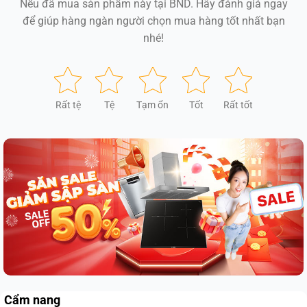
Nếu đã mua sản phẩm này tại BND. Hãy đánh giá ngay
để giúp hàng ngàn người chọn mua hàng tốt nhất bạn
nhé!
Rất tệ
Tệ
Tạm ổn
Tốt
Rất tốt
Cẩm nang