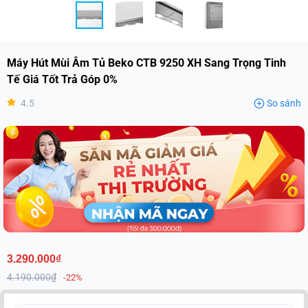
Máy Hút Mùi Âm Tủ Beko CTB 9250 XH Sang Trọng Tinh
Tế Giá Tốt Trả Góp 0%
4.5
So sánh
3.290.000₫
4.190.000₫
-22%