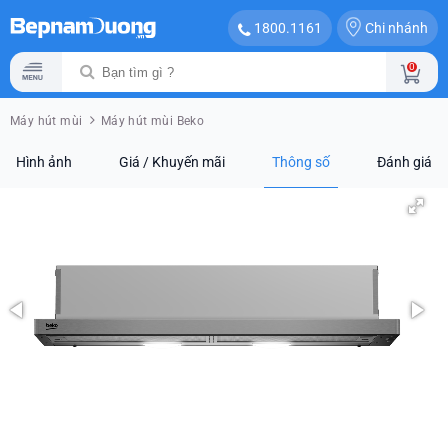
Chi nhánh
1800.1161
0
Máy hút mùi
Máy hút mùi Beko
Hình ảnh
Giá / Khuyến mãi
Thông số
Đánh giá