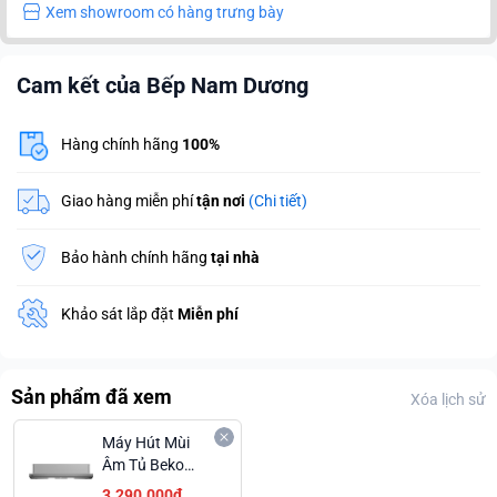
Xem showroom có hàng trưng bày
Cam kết của Bếp Nam Dương
Hàng chính hãng
100%
Giao hàng miễn phí
tận nơi
(Chi tiết)
Bảo hành chính hãng
tại nhà
Khảo sát lắp đặt
Miễn phí
Sản phẩm đã xem
Xóa lịch sử
Máy Hút Mùi
Âm Tủ Beko
CTB 9250 XH
3.290.000₫