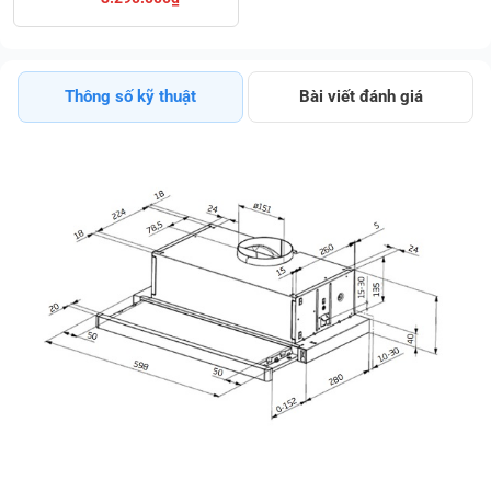
Sang Trọng Tinh
Tế Giá Tốt Trả
Góp 0%
Thông số kỹ thuật
Bài viết đánh giá