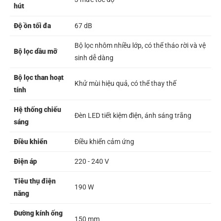
hút
Độ ồn tối đa
67 dB
Bộ lọc nhôm nhiều lớp, có thể tháo rời và vệ
Bộ lọc dầu mỡ
sinh dễ dàng
Bộ lọc than hoạt
Khử mùi hiệu quả, có thể thay thế
tính
Hệ thống chiếu
Đèn LED tiết kiệm điện, ánh sáng trắng
sáng
Điều khiển
Điều khiển cảm ứng
Điện áp
220 - 240 V
Tiêu thụ điện
190 W
năng
Đường kính ống
150 mm