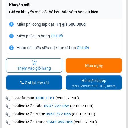
Khuyến mãi
Giá và khuyến mãi có thể kết thúc sớm hơn dự kiến
Miễn phí công lắp đặt:
Trị giá 500.000đ
1
Miễn phí giao hàng
Chi tiết
2
Hoàn tiền nếu siêu thị khác rẻ hơn
Chi tiết
3
Mua ngay
Thêm vào giỏ hàng
Hỗ trợ trả góp
Gọi lại cho tôi
Visa, Mastercard, JCB, Amex
Gọi đặt mua
1800.1161
(8:00 - 21:00)
Hotline Miền Bắc:
0937.222.066
(8:00 - 21:00)
Hotline Miền Nam:
0961.222.066
(8:00 - 21:00)
Hotline Miền Trung:
0943.999.066
(8:00 - 21:00)