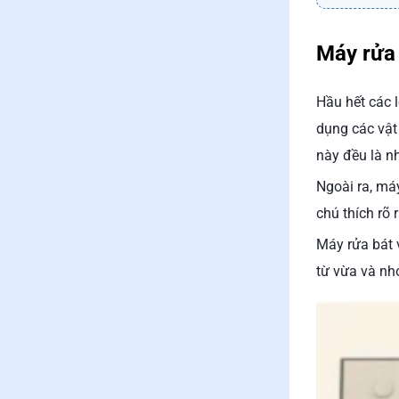
Máy rửa 
Hầu hết các 
dụng các vật 
này đều là nh
Ngoài ra, má
chú thích rõ 
Máy rửa bát 
từ vừa và nh