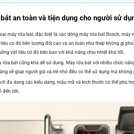
bát an toàn và tiện dụng cho người sử dụ
loại máy rửa bát, đặc biệt là các dòng máy rửa bát Bosch, máy 
liệu có độ bền tương đối cao và an toàn như thép không gỉ phủ 
ững vật liệu có độ bền bao với khả năng chịu nhiệt khá tốt.
y rửa bát cũng khá dễ sử dụng. Máy rửa bát với nhiều chức năng
ràng sẽ giúp người già và trẻ nhỏ đều có thể sử dụng mà không g
với đa dạng các kiểu dáng, mẫu mã và kích thước có thể phù hợ
ỏ đến lớn.