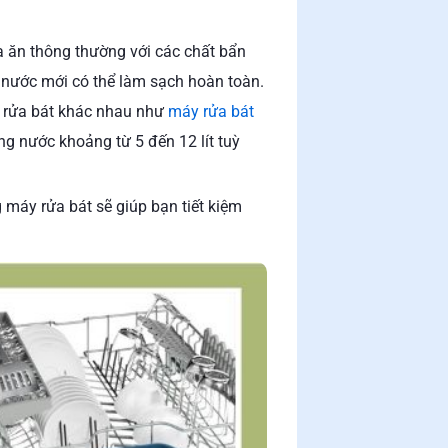
 ăn thông thường với các chất bẩn
t nước mới có thể làm sạch hoàn toàn.
y rửa bát khác nhau như
máy rửa bát
ợng nước khoảng từ 5 đến 12 lít tuỳ
 máy rửa bát sẽ giúp bạn tiết kiệm