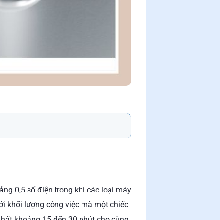
ảng 0,5 số điện trong khi các loại máy
với khối lượng công việc mà một chiếc
t nhất khoảng 15 đến 30 phút cho cùng