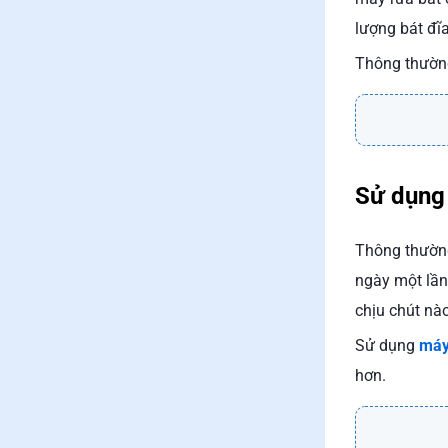
lượng bát đĩa
Thông thường
Sử dụng 
Thông thường
ngày một lần
chịu chút nào
Sử dụng
máy
hơn.