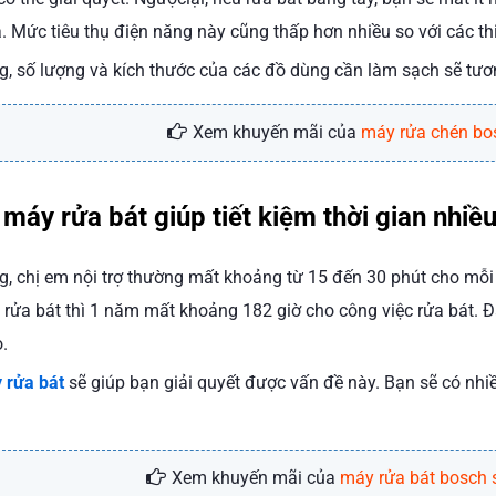
. Mức tiêu thụ điện năng này cũng thấp hơn nhiều so với các th
, số lượng và kích thước của các đồ dùng cần làm sạch sẽ tươn
Xem khuyến mãi của
máy rửa chén bo
máy rửa bát giúp tiết kiệm thời gian nhiề
, chị em nội trợ thường mất khoảng từ 15 đến 30 phút cho mỗi l
 rửa bát thì 1 năm mất khoảng 182 giờ cho công việc rửa bát. 
.
 rửa bát
sẽ giúp bạn giải quyết được vấn đề này. Bạn sẽ có nhiề
Xem khuyến mãi của
máy rửa bát bosch s