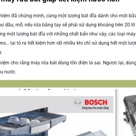
hiệm đã chứng minh, cùng một lượng bát đĩa dành cho một bữa
ư dầu, mỡ, nếu rửa bằng tay sẽ phải sử dụng khoảng trên 20 lí
ùng một lượng bát đĩa với những chất bẩn như vậy, các loại má
ns… lại tỏ ra tiết kiệm hơn rất nhiều khi chỉ sử dụng hết một lư
y.
niệm cho rằng máy rửa bát dùng tốn điện là sai. Ngược lại, dùng
ều nước.