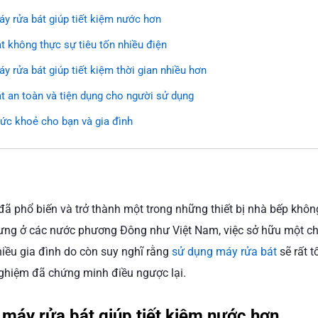
y rửa bát giúp tiết kiệm nước hơn
t không thực sự tiêu tốn nhiều điện
y rửa bát giúp tiết kiệm thời gian nhiều hơn
t an toàn và tiện dụng cho người sử dụng
c khoẻ cho bạn và gia đình
đã phổ biến và trở thành một trong những thiết bị nhà bếp khôn
ng ở các nước phương Đông như Việt Nam, việc sở hữu một chi
iều gia đình do còn suy nghĩ rằng
sử dụng máy rửa bát
sẽ rất t
ghiệm đã chứng minh điều ngược lại.
máy rửa bát giúp tiết kiệm nước hơn