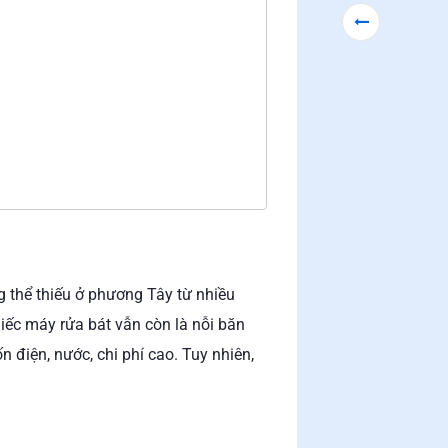
g thể thiếu ở phương Tây từ nhiều
ếc máy rửa bát vẫn còn là nỗi băn
ốn điện, nước, chi phí cao. Tuy nhiên,