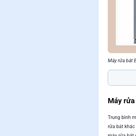
Máy rửa bát 
Máy rửa 
Trung bình m
rửa bát khác
máy rửa bát c