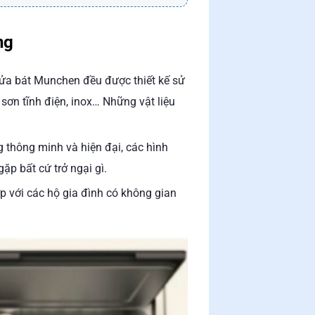
ng
rửa bát Munchen đều được thiết kế sử
sơn tĩnh điện, inox… Những vật liệu
 thông minh và hiện đại, các hình
ặp bất cứ trở ngại gì.
p với các hộ gia đình có không gian