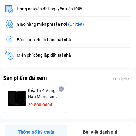
Hàng nguyên đai, nguyên kiện
100%
Giao hàng miễn phí
tận nơi
(Chi tiết)
Bảo hành chính hãng
tại nhà
Miễn phí công lắp đặt
tại nhà
Sản phẩm đã xem
Xóa lịch sử
Bếp Từ 4 Vùng
Nấu Munchen
ESPIF8640IN
29.500.000₫
Tổng Công Suất
7400W Trả Góp
0%
Thông số kỹ thuật
Bài viết đánh giá