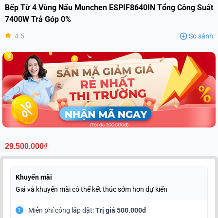
Bếp Từ 4 Vùng Nấu Munchen ESPIF8640IN Tổng Công Suất
7400W Trả Góp 0%
4.5
So sánh
29.500.000₫
Khuyến mãi
Giá và khuyến mãi có thể kết thúc sớm hơn dự kiến
Miễn phí công lắp đặt:
Trị giá 500.000đ
1