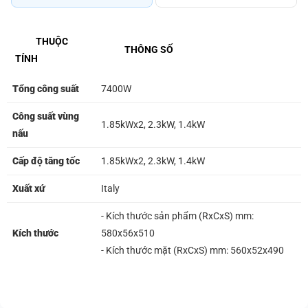
THUỘC
THÔNG SỐ
TÍNH
Tổng công suất
7400W
Công suất vùng
1.85kWx2, 2.3kW, 1.4kW
nấu
Cấp độ tăng tốc
1.85kWx2, 2.3kW, 1.4kW
Xuất xứ
Italy
- Kích thước sản phẩm (RxCxS) mm:
Kích thước
580x56x510
- Kích thước mặt (RxCxS) mm: 560x52x490