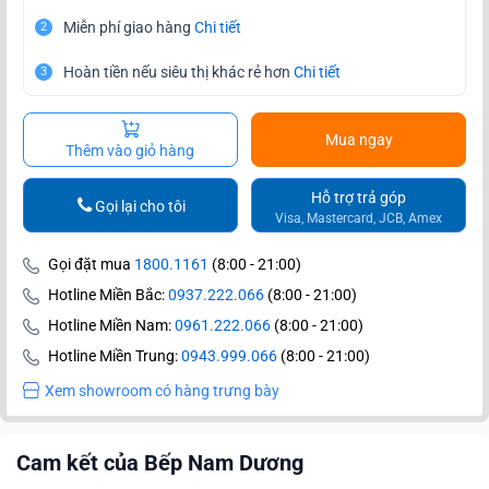
Miễn phí giao hàng
Chi tiết
2
Hoàn tiền nếu siêu thị khác rẻ hơn
Chi tiết
3
Mua ngay
Thêm vào giỏ hàng
Hỗ trợ trả góp
Gọi lại cho tôi
Visa, Mastercard, JCB, Amex
Gọi đặt mua
1800.1161
(8:00 - 21:00)
Hotline Miền Bắc:
0937.222.066
(8:00 - 21:00)
Hotline Miền Nam:
0961.222.066
(8:00 - 21:00)
Hotline Miền Trung:
0943.999.066
(8:00 - 21:00)
Xem showroom có hàng trưng bày
Cam kết của Bếp Nam Dương