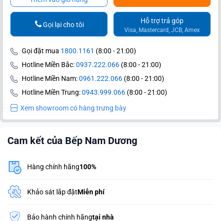
Hỗ trợ trả góp
Gọi lại cho tôi
Visa, Mastercard, JCB, Amex
Gọi đặt mua
1800.1161
(8:00 - 21:00)
Hotline Miền Bắc:
0937.222.066
(8:00 - 21:00)
Hotline Miền Nam:
0961.222.066
(8:00 - 21:00)
Hotline Miền Trung:
0943.999.066
(8:00 - 21:00)
Xem showroom có hàng trưng bày
Cam kết của Bếp Nam Dương
Hàng chính hãng
100%
Khảo sát lắp đặt
Miễn phí
Bảo hành chính hãng
tại nhà