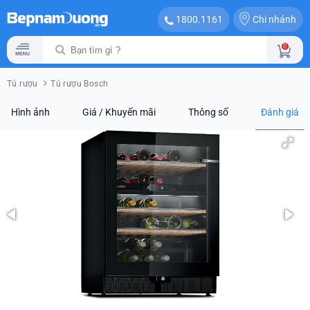
Chi nhánh
1800.1161
0
Tủ rượu
Tủ rượu Bosch
Hình ảnh
Giá / Khuyến mãi
Thông số
Đánh giá