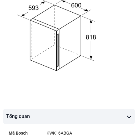
Tổng quan
Mã Bosch
KWK16ABGA