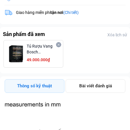
Giao hàng miễn phí
tận nơi
(Chi tiết)
Sản phẩm đã xem
Xóa lịch sử
Tủ Rượu Vang
Bosch
KWK16ABGA
49.000.000₫
SERIE 6
Thông số kỹ thuật
Bài viết đánh giá