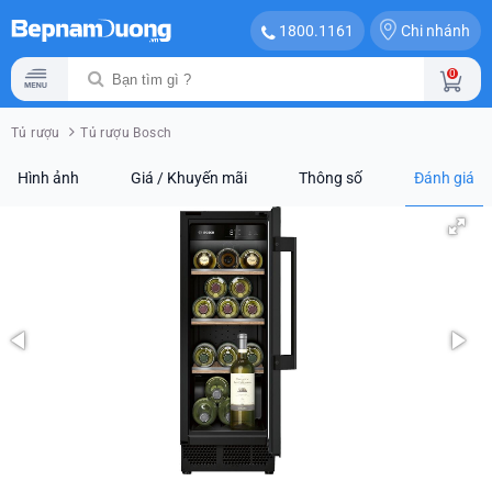
Chi nhánh
1800.1161
0
Tủ rượu
Tủ rượu Bosch
Hình ảnh
Giá / Khuyến mãi
Thông số
Đánh giá