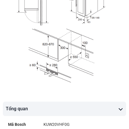
Tổng quan
Mã Bosch
KUW20VHF0G