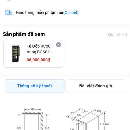
Giao hàng miễn phí
tận nơi
(Chi tiết)
Sản phẩm đã xem
Xóa lịch sử
Tủ Ướp Rượu
Vang BOSCH
KUW20VHF0G
36.000.000₫
SERIE 6
Thông số kỹ thuật
Bài viết đánh giá