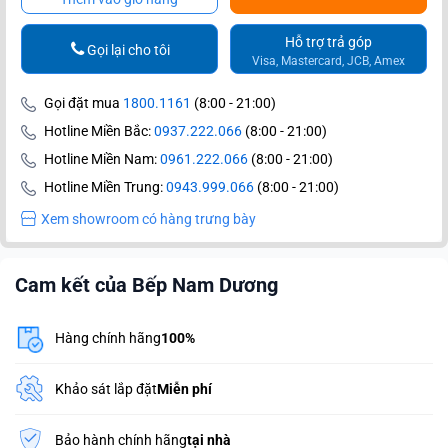
Hỗ trợ trả góp
Gọi lại cho tôi
Visa, Mastercard, JCB, Amex
Gọi đặt mua
1800.1161
(8:00 - 21:00)
Hotline Miền Bắc:
0937.222.066
(8:00 - 21:00)
Hotline Miền Nam:
0961.222.066
(8:00 - 21:00)
Hotline Miền Trung:
0943.999.066
(8:00 - 21:00)
Xem showroom có hàng trưng bày
Cam kết của Bếp Nam Dương
Hàng chính hãng
100%
Khảo sát lắp đặt
Miễn phí
Bảo hành chính hãng
tại nhà