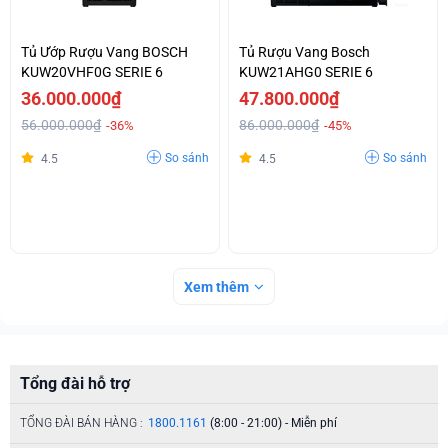
Tủ Ướp Rượu Vang BOSCH
Tủ Rượu Vang Bosch
KUW20VHF0G SERIE 6
KUW21AHG0 SERIE 6
36.000.000₫
47.800.000₫
56.000.000₫
86.000.000₫
-36%
-45%
So sánh
So sánh
4.5
4.5
Xem thêm
Tổng đài hỗ trợ
TỔNG ĐÀI BÁN HÀNG :
1800.1161
(8:00 - 21:00) - Miễn phí