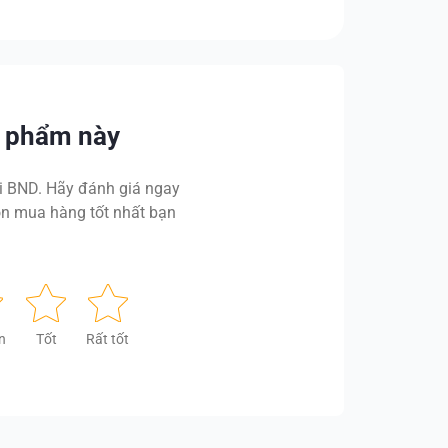
n phẩm này
 BND. Hãy đánh giá ngay
n mua hàng tốt nhất bạn
n
Tốt
Rất tốt