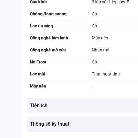
Cửa kính
3 lớp với 1 lớp low-E
Chống đọng sương
Có
Lọc tia sáng
Có
Công nghệ làm lạnh
Máy nén
Công nghệ mở cửa
Nhấn mở
No Frost
Có
Lọc mùi
Than hoạt tính
Máy nén
1
Tiện ích
Thông số kỹ thuật