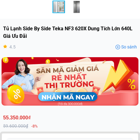
Tủ Lạnh Side By Side Teka NF3 620X Dung Tích Lớn 640L
Giá Ưu Đãi
4.5
So sánh
55.350.000₫
59.600.000₫
-8%