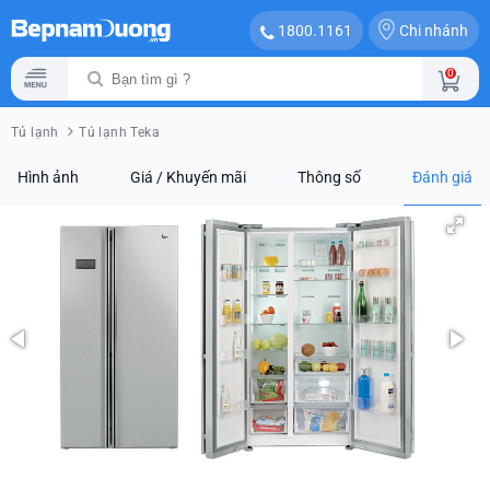
Chi nhánh
1800.1161
0
Tủ lạnh
Tủ lạnh Teka
Hình ảnh
Giá / Khuyến mãi
Thông số
Đánh giá