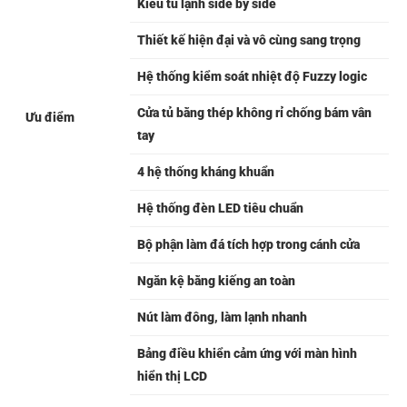
Kiểu tủ lạnh side by side
Thiết kế hiện đại và vô cùng sang trọng
Hệ thống kiểm soát nhiệt độ Fuzzy logic
Cửa tủ bằng thép không rỉ chống bám vân
Ưu điểm
tay
4 hệ thống kháng khuẩn
Hệ thống đèn LED tiêu chuẩn
Bộ phận làm đá tích hợp trong cánh cửa
Ngăn kệ bằng kiếng an toàn
Nút làm đông, làm lạnh nhanh
Bảng điều khiển cảm ứng với màn hình
hiển thị LCD