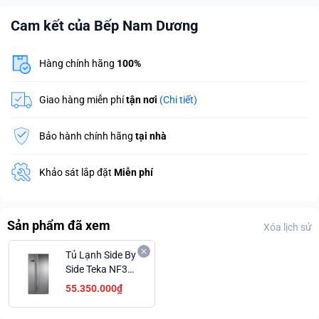
Cam kết của Bếp Nam Dương
Hàng chính hãng
100%
Giao hàng miễn phí
tận nơi
(Chi tiết)
Bảo hành chính hãng
tại nhà
Khảo sát lắp đặt
Miễn phí
Sản phẩm đã xem
Xóa lịch sử
Tủ Lạnh Side By
Side Teka NF3
620X Dung Tích
55.350.000₫
Lớn 640L Giá
Ưu Đãi