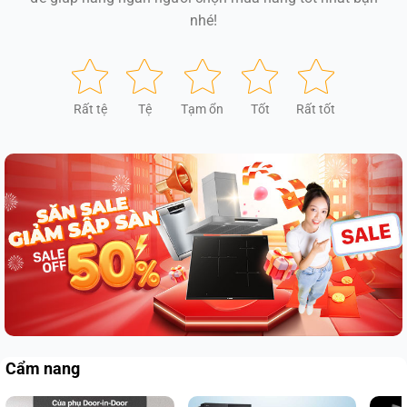
nhé!
Rất tệ
Tệ
Tạm ổn
Tốt
Rất tốt
Cẩm nang