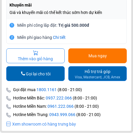
Khuyến mãi
Giá và khuyến mãi có thể kết thúc sớm hơn dự kiến
Miễn phí công lắp đặt:
Trị giá 500.000đ
1
Miễn phí giao hàng
Chi tiết
2
Mua ngay
Thêm vào giỏ hàng
Hỗ trợ trả góp
Gọi lại cho tôi
Visa, Mastercard, JCB, Amex
Gọi đặt mua
1800.1161
(8:00 - 21:00)
Hotline Miền Bắc:
0937.222.066
(8:00 - 21:00)
Hotline Miền Nam:
0961.222.066
(8:00 - 21:00)
Hotline Miền Trung:
0943.999.066
(8:00 - 21:00)
Xem showroom có hàng trưng bày