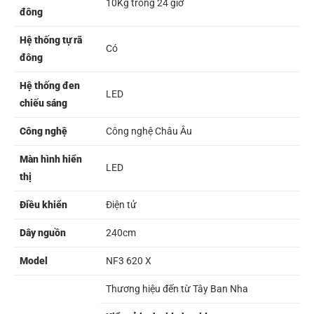
10Kg trong 24 giờ
đông
Hệ thống tự rã
Có
đông
Hệ thống đen
LED
chiếu sáng
Công nghệ
Công nghệ Châu Âu
Màn hình hiển
LED
thị
Điều khiển
Điện tử
Dây nguồn
240cm
Model
NF3 620 X
Thương hiệu đến từ Tây Ban Nha