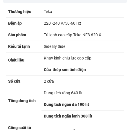
Thương hiệu
Teka
Điện áp
220 -240 V/50-60 Hz
Sản phẩm
Tủ lạnh cao cấp Teka NF3 620 X
Kiểu tủ lạnh
Side By Side
Khay kính chịu lực cao cấp
Chất liệu
Cửa thép sơn tĩnh điện
Số cửa
2 cửa
Dung tích tổng 640 lít
Tổng dung tích
Dung tích ngăn đá 190 lít
Dung tích ngăn lạnh 368 lít
Công suất tủ