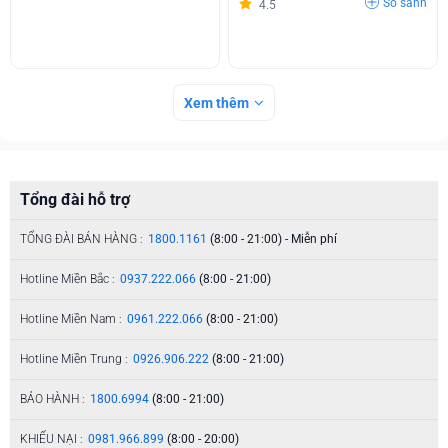
So sánh
4.5
Xem thêm
Tổng đài hỗ trợ
TỔNG ĐÀI BÁN HÀNG :
1800.1161
(8:00 - 21:00) - Miễn phí
Hotline Miền Bắc :
0937.222.066
(8:00 - 21:00)
Hotline Miền Nam :
0961.222.066
(8:00 - 21:00)
Hotline Miền Trung :
0926.906.222
(8:00 - 21:00)
BẢO HÀNH :
1800.6994
(8:00 - 21:00)
KHIẾU NẠI :
0981.966.899
(8:00 - 20:00)