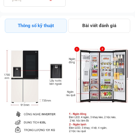
Inverter Nhìn
Xuyên Thấu
InstaView Ưu
Đãi Đặc Biệt
Thông số kỹ thuật
Bài viết đánh giá