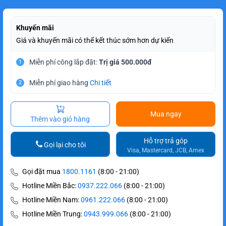
Khuyến mãi
Giá và khuyến mãi có thể kết thúc sớm hơn dự kiến
Miễn phí công lắp đặt:
Trị giá 500.000đ
1
Miễn phí giao hàng
Chi tiết
2
Mua ngay
Thêm vào giỏ hàng
Hỗ trợ trả góp
Gọi lại cho tôi
Visa, Mastercard, JCB, Amex
Gọi đặt mua
1800.1161
(8:00 - 21:00)
Hotline Miền Bắc:
0937.222.066
(8:00 - 21:00)
Hotline Miền Nam:
0961.222.066
(8:00 - 21:00)
Hotline Miền Trung:
0943.999.066
(8:00 - 21:00)