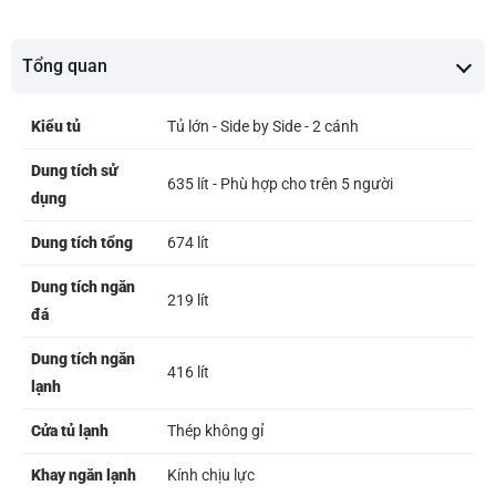
Tổng quan
Kiểu tủ
Tủ lớn - Side by Side - 2 cánh
Dung tích sử
635 lít - Phù hợp cho trên 5 người
dụng
Dung tích tổng
674 lít
Dung tích ngăn
219 lít
đá
Dung tích ngăn
416 lít
lạnh
Cửa tủ lạnh
Thép không gỉ
Khay ngăn lạnh
Kính chịu lực