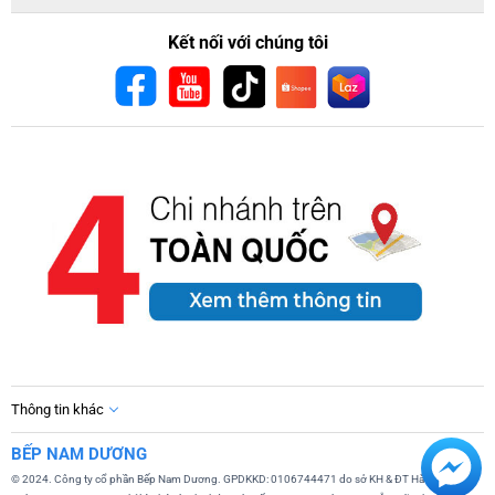
Kết nối với chúng tôi
Thông tin khác
BẾP NAM DƯƠNG
© 2024. Công ty cổ phần Bếp Nam Dương. GPDKKD: 0106744471 do sở KH & ĐT Hà Nội cấp