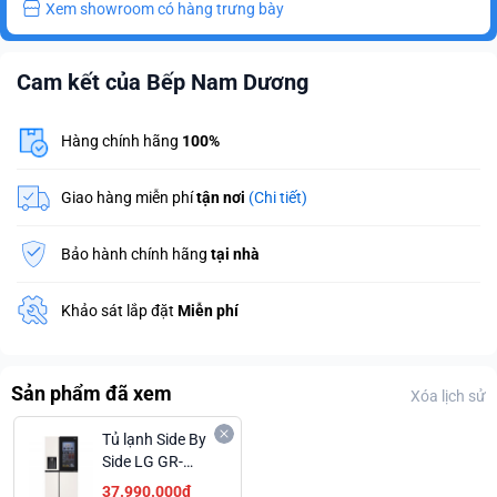
Xem showroom có hàng trưng bày
Cam kết của Bếp Nam Dương
Hàng chính hãng
100%
Giao hàng miễn phí
tận nơi
(Chi tiết)
Bảo hành chính hãng
tại nhà
Khảo sát lắp đặt
Miễn phí
Sản phẩm đã xem
Xóa lịch sử
Tủ lạnh Side By
Side LG GR-
X257BG
37.990.000₫