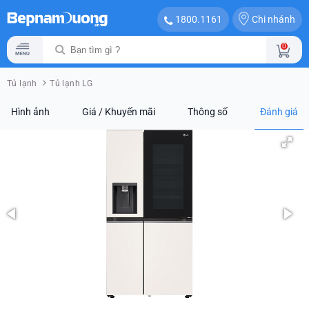
Chi nhánh
1800.1161
0
Tủ lạnh
Tủ lạnh LG
Hình ảnh
Giá / Khuyến mãi
Thông số
Đánh giá