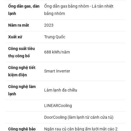
Ống dẫn gas, dàn
Ống dẫn gas bằng nhôm - Lá tản nhiệt
lạnh
bằng nhôm
Năm ra mắt
2023
Xuất xứ
Trung Quốc
Công suất tiêu
688 kWh/năm
thụ công bố
Công nghệ tiết
Smart Inverter
kiệm điện
Công nghệ làm
Làm lạnh đa chiều
lạnh
LINEARCooling
DoorCooling (làm lạnh từ cánh cửa tủ)
Công nghệ bảo
Ngăn rau củ cân bằng ẩm lưới mắt cáo 2