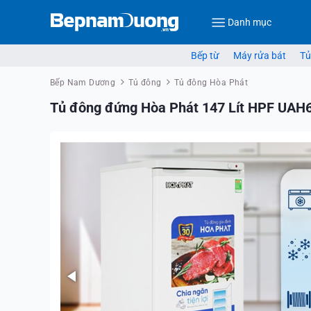
Danh mục
Bếp từ
Máy rửa bát
Tủ
Bếp Nam Dương
Tủ đông
Tủ đông Hòa Phát
Tủ đông đứng Hòa Phát 147 Lít HPF UAH