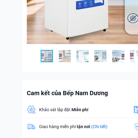
Cam kết của Bếp Nam Dương
Khảo sát lắp đặt
Miễn phí
Giao hàng miễn phí
tận nơi
(Chi tiết)