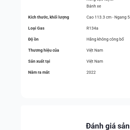
Bánh xe
Kích thước, khối lượng
Cao 113.3 cm - Ngang 5
Loại Gas
R134a
Độ ồn
Hãng không công bố
Thương hiệu của
Việt Nam
Sản xuất tại
Việt Nam
Năm ra mắt
2022
Đánh giá sả