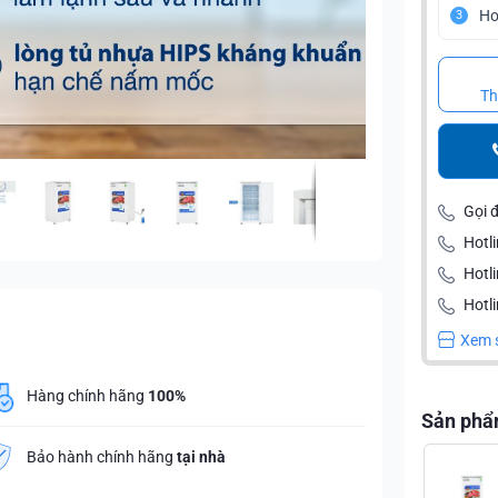
Ho
3
Th
Gọi 
Hotli
Hotl
Hotli
Xem 
Hàng chính hãng
100%
Sản phẩ
Bảo hành chính hãng
tại nhà