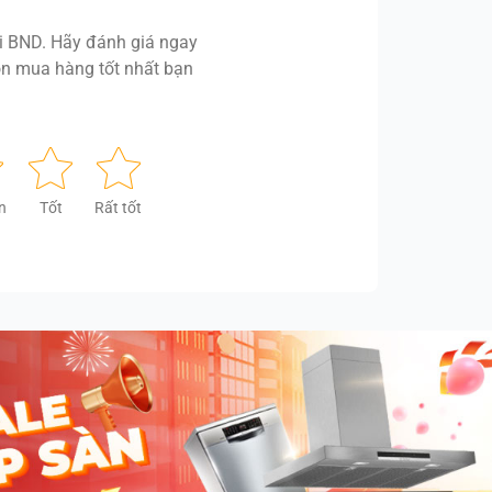
 BND. Hãy đánh giá ngay
n mua hàng tốt nhất bạn
n
Tốt
Rất tốt