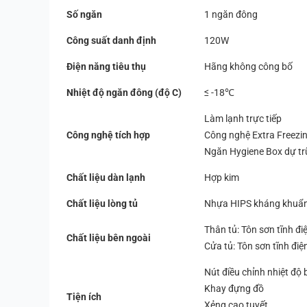
Số ngăn
1 ngăn đông
Công suất danh định
120W
Điện năng tiêu thụ
Hãng không công bố
Nhiệt độ ngăn đông (độ C)
≤ -18℃
Làm lạnh trực tiếp
Công nghệ tích hợp
Công nghệ Extra Freezi
Ngăn Hygiene Box dự tr
Chất liệu dàn lạnh
Hợp kim
Chất liệu lòng tủ
Nhựa HIPS kháng khuẩ
Thân tủ: Tôn sơn tĩnh đi
Chất liệu bên ngoài
Cửa tủ: Tôn sơn tĩnh điệ
Nút điều chỉnh nhiệt độ 
Khay đựng đồ
Tiện ích
Xẻng cạo tuyết