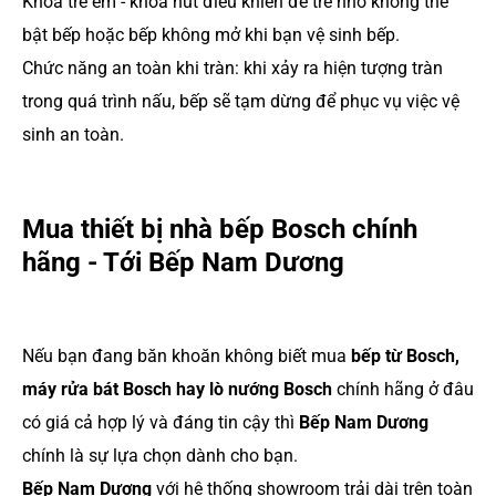
Khóa trẻ em - khóa nút điều khiển để trẻ nhỏ không thể
bật bếp hoặc bếp không mở khi bạn vệ sinh bếp.
Chức năng an toàn khi tràn: khi xảy ra hiện tượng tràn
trong quá trình nấu, bếp sẽ tạm dừng để phục vụ việc vệ
sinh an toàn.
Mua thiết bị nhà bếp Bosch chính
hãng - Tới Bếp Nam Dương
Nếu bạn đang băn khoăn không biết mua
bếp từ Bosch,
máy rửa bát Bosch hay lò nướng Bosch
chính hãng ở đâu
có giá cả hợp lý và đáng tin cậy thì
Bếp Nam Dương
chính là sự lựa chọn dành cho bạn.
Bếp Nam Dương
với hệ thống showroom trải dài trên toàn