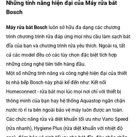
Những tính năng hiện đại của Máy rửa bát
Bosch
Máy rửa bát Bosch
luôn sở hữu đa dạng các chương
trình chương trình rửa đáp ứng mọi nhu cầu làm sạch bát
đĩa của bạn và chương trình rửa yêu thích. Ngoài ra, tất
cả các model đều có các tùy chọn đặc biệt tích hợp
những công nghệ tiên tiến hàng đầu.
Một số những tính năng và công nghệ hiện đại của thiết
bị nhà bếp Bosch này phải kể đến như: Kết nối
Homeconnect - rửa bát mọi lúc mọi nơi chỉ với thiết bị
thông minh của bạn hay hệ thống Aquastop ngăn chặn
nước rò rỉ ra bên ngoài bảo vệ máy luôn được an toàn.
Các chức năng rửa và diệt khuẩn tối ưu như Vario Speed ​
(rửa nhanh)​, Hygiene Plus (rửa diệt khuẩn với nhiệt độ