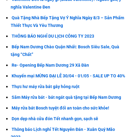
nghĩa Valentine Đen
Quà Tặng Nhà Bếp Tặng Vợ Ý Nghĩa Ngày 8/3 – Sản Phẩm
Thiết Thực Và Yêu Thương
THÔNG BÁO NGHỈ DU LỊCH CÔNG TY 2023
Bếp Nam Dương Chào Quận Nhất: Bosch Siêu Sale, Quà
tặng “Chất”
Re- Opening Bếp Nam Dương 29 Xã Đàn
Khuyến mại MỪNG ĐẠI LỄ 30/04 - 01/05 - SALE UP TO 40%
Thực hư máy rửa bát gây hỏng ruột
Sắm Máy rửa bát - bát ngát quà tặng tại Bếp Nam Dương
Máy rửa bát Bosch tuyệt đối an toàn cho sức khỏe!
Dọn dẹp nhà cửa đón Tết nhanh gọn, sạch sẽ
Thông báo Lịch nghỉ Tết Nguyên Đán - Xuân Quý Mão
2023