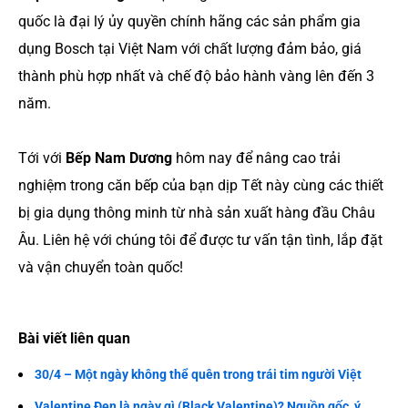
quốc là đại lý ủy quyền chính hãng các sản phẩm gia
dụng Bosch tại Việt Nam với chất lượng đảm bảo, giá
thành phù hợp nhất và chế độ bảo hành vàng lên đến 3
năm.
Tới với
Bếp Nam Dương
hôm nay để nâng cao trải
nghiệm trong căn bếp của bạn dịp Tết này cùng các thiết
bị gia dụng thông minh từ nhà sản xuất hàng đầu Châu
Âu. Liên hệ với chúng tôi để được tư vấn tận tình, lắp đặt
và vận chuyển toàn quốc!
Bài viết liên quan
30/4 – Một ngày không thể quên trong trái tim người Việt
Valentine Đen là ngày gì (Black Valentine)? Nguồn gốc, ý