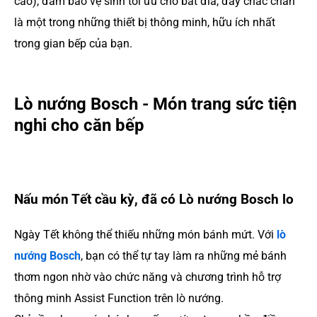
cao), đảm bảo vệ sinh tối ưu cho bát đĩa, đây chắc chắn
là một trong những thiết bị thông minh, hữu ích nhất
trong gian bếp của bạn.
Lò nướng Bosch - Món trang sức tiện
nghi cho căn bếp
Nấu món Tết cầu kỳ, đã có Lò nướng Bosch lo
Ngày Tết không thể thiếu những món bánh mứt. Với
lò
nướng Bosch
, bạn có thể tự tay làm ra những mẻ bánh
thơm ngon nhờ vào chức năng và chương trình hỗ trợ
thông minh Assist Function trên lò nướng.