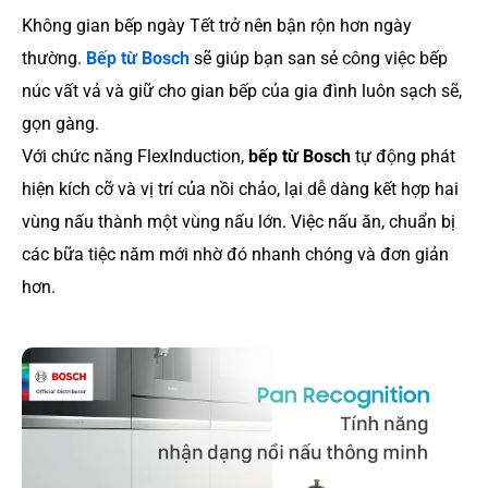
Không gian bếp ngày Tết trở nên bận rộn hơn ngày
thường.
Bếp từ Bosch
sẽ giúp bạn san sẻ công việc bếp
núc vất vả và giữ cho gian bếp của gia đình luôn sạch sẽ,
gọn gàng.
Với chức năng FlexInduction,
bếp từ Bosch
tự động phát
hiện kích cỡ và vị trí của nồi chảo, lại dễ dàng kết hợp hai
vùng nấu thành một vùng nấu lớn. Việc nấu ăn, chuẩn bị
các bữa tiệc năm mới nhờ đó nhanh chóng và đơn giản
hơn.