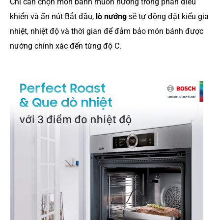
Chỉ cần chọn món bánh muốn nướng trong phần điều
khiển và ấn nút Bắt đầu,
lò nướng
sẽ tự động đặt kiểu gia
nhiệt, nhiệt độ và thời gian để đảm bảo món bánh được
nướng chính xác đến từng độ C.