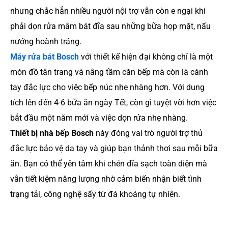
nhưng chắc hẳn nhiều người nội trợ vẫn còn e ngại khi
phải dọn rửa mâm bát đĩa sau những bữa họp mặt, nấu
nướng hoành tráng.
Máy rửa bát Bosch
với thiết kế hiện đại không chỉ là một
món đồ tân trang và nâng tầm căn bếp mà còn là cánh
tay đắc lực cho việc bếp núc nhẹ nhàng hơn. Với dung
tích lên đến 4-6 bữa ăn ngày Tết, còn gì tuyệt vời hơn việc
bắt đầu một năm mới và việc dọn rửa nhẹ nhàng.
Thiết bị nhà bếp Bosch
này đóng vai trò người trợ thủ
đắc lực bảo vệ da tay và giúp bạn thảnh thơi sau mỗi bữa
ăn. Bạn có thể yên tâm khi chén đĩa sạch toàn diện mà
vẫn tiết kiệm năng lượng nhờ cảm biến nhận biết tình
trạng tải, công nghệ sấy từ đá khoáng tự nhiên.