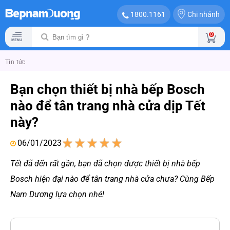
Chi nhánh
1800.1161
0
Tin tức
Bạn chọn thiết bị nhà bếp Bosch
nào để tân trang nhà cửa dịp Tết
này?
06/01/2023
1
2
3
4
5
Tết đã đến rất gần, bạn đã chọn được thiết bị nhà bếp
Bosch hiện đại nào để tân trang nhà cửa chưa? Cùng Bếp
Nam Dương lựa chọn nhé!