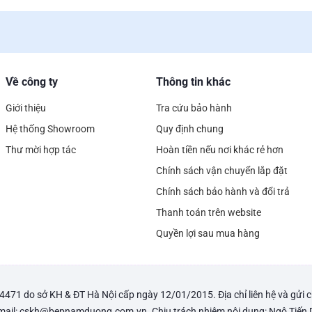
Về công ty
Thông tin khác
Giới thiệu
Tra cứu bảo hành
Hệ thống Showroom
Quy định chung
Thư mời hợp tác
Hoàn tiền nếu nơi khác rẻ hơn
Chính sách vận chuyển lắp đặt
Chính sách bảo hành và đổi trả
Thanh toán trên website
Quyền lợi sau mua hàng
1 do sở KH & ĐT Hà Nội cấp ngày 12/01/2015. Địa chỉ liên hệ và gửi
Email: cskh@bepnamduong.com.vn. Chịu trách nhiệm nội dung: Ngô Tiến