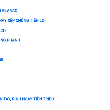
I BLANCO
HAY XẾP CHỒNG TIỆN LỢI
SCH
HÔNG PHANH
05
N TAY, RINH NGAY TIỀN TRIỆU