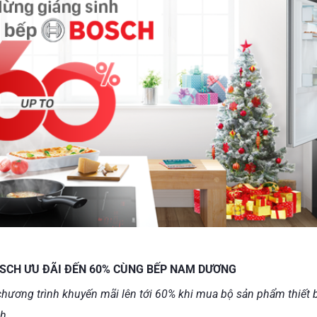
OSCH ƯU ĐÃI ĐẾN 60% CÙNG BẾP NAM DƯƠNG
ơng trình khuyến mãi lên tới 60% khi mua bộ sản phẩm thiết b
h.