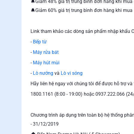
🔔Giảm 48% giá trị trung bình đơn hàng khi mua
🔔Giảm 60% giá trị trung bình đơn hàng khi mua
Link tham khảo các dòng sản phẩm nhập khẩu C
-
Bếp từ
-
Máy rửa bát
-
Máy hút mùi
-
Lò nướng
và
Lò vi sóng
Hãy liên hệ ngay với chúng tôi để được hỗ trợ và 
1800.1161 (8:00 - 19:00) hoặc 0937.222.066 (24
Chương trình áp dụng trên toàn bộ hệ thống ph
- 31/12/2019