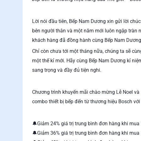
Lời nói đầu tiên, Bếp Nam Dương xin gửi lời chú
bên người thân và một năm mới luôn ngập tràn ni
khách hàng đã đồng hành cùng Bếp Nam Dương tr
Chỉ còn chưa tới một tháng nữa, chúng ta sẽ c
một thế kỉ mới. Hãy cùng Bếp Nam Dương kỉ niệm
sang trọng và đầy đủ tiện nghi.
Chương trình khuyến mãi chào mừng Lễ Noel và
combo thiết bị bếp đến từ thương hiệu Bosch với m
🔔Giảm 24% giá trị trung bình đơn hàng khi mua
🔔Giảm 36% giá trị trung bình đơn hàng khi mua