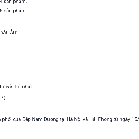
 4 sản phẩm.
 5 sản phẩm.
hâu Âu:
tư vấn tốt nhất:
/7)
ân phối của Bếp Nam Dương tại Hà Nội và Hải Phòng từ ngày 15