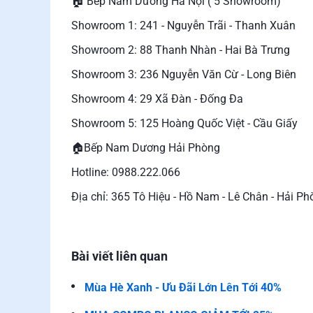
🏠 Bếp Nam Dương Hà Nội ( 5 Showroom)
Showroom 1: 241 - Nguyễn Trãi - Thanh Xuân
Showroom 2: 88 Thanh Nhàn - Hai Bà Trưng
Showroom 3: 236 Nguyễn Văn Cừ - Long Biên
Showroom 4: 29 Xã Đàn - Đống Đa
Showroom 5: 125 Hoàng Quốc Việt - Cầu Giấy
🏠Bếp Nam Dương Hải Phòng
Hotline: 0988.222.066
Địa chỉ: 365 Tô Hiệu - Hồ Nam - Lê Chân - Hải P
Bài viết liên quan
Mùa Hè Xanh - Ưu Đãi Lớn Lên Tới 40%