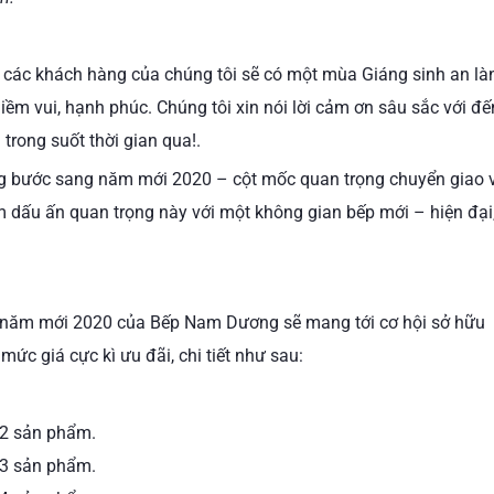
c các khách hàng của chúng tôi sẽ có một mùa Giáng sinh an là
ềm vui, hạnh phúc. Chúng tôi xin nói lời cảm ơn sâu sắc với đế
ong suốt thời gian qua!.
ùng bước sang năm mới 2020 – cột mốc quan trọng chuyển giao 
 dấu ấn quan trọng này với một không gian bếp mới – hiện đại
 năm mới 2020 của Bếp Nam Dương sẽ mang tới cơ hội sở hữu
ức giá cực kì ưu đãi, chi tiết như sau:
 2 sản phẩm.
 3 sản phẩm.