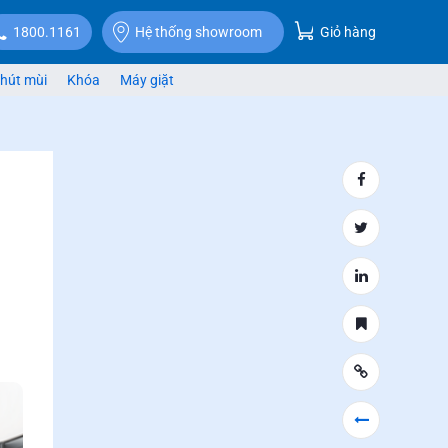
Giỏ hàng
1800.1161
Hệ thống showroom
hút mùi
Khóa
Máy giặt