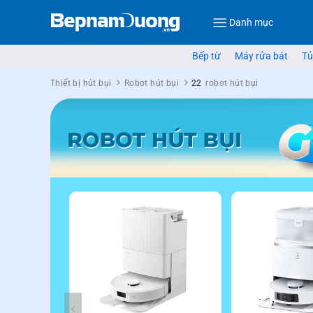
Danh mục
Bếp từ
Máy rửa bát
Tủ
Thiết bị hút bụi
Robot hút bụi
22
robot hút bụi