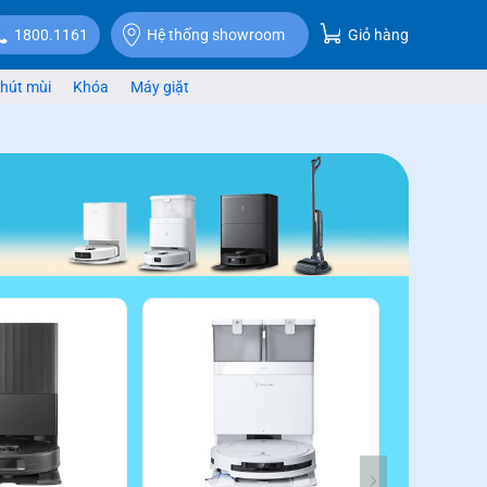
Giỏ hàng
1800.1161
Hệ thống showroom
hút mùi
Khóa
Máy giặt