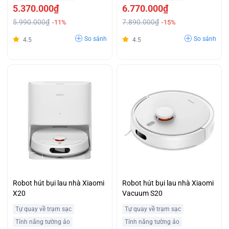
5.370.000₫
6.770.000₫
5.990.000₫
7.890.000₫
-11%
-15%
So sánh
So sánh
4.5
4.5
Robot hút bụi lau nhà Xiaomi
Robot hút bụi lau nhà Xiaomi
X20
Vacuum S20
Tự quay về trạm sạc
Tự quay về trạm sạc
Tính năng tường ảo
Tính năng tường ảo