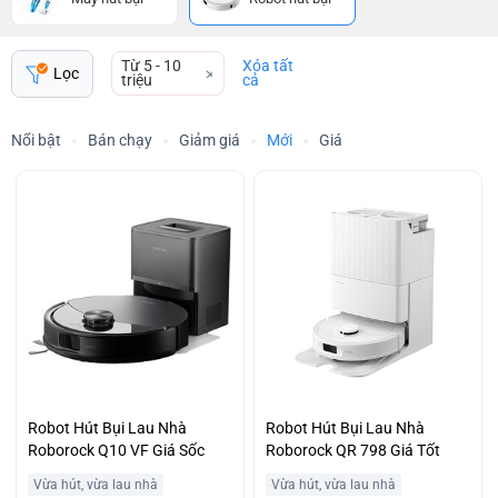
Từ 5 - 10
Xóa tất
Lọc
triệu
cả
Nổi bật
Bán chạy
Giảm giá
Mới
Giá
Robot Hút Bụi Lau Nhà
Robot Hút Bụi Lau Nhà
Roborock Q10 VF Giá Sốc
Roborock QR 798 Giá Tốt
Vừa hút, vừa lau nhà
Vừa hút, vừa lau nhà