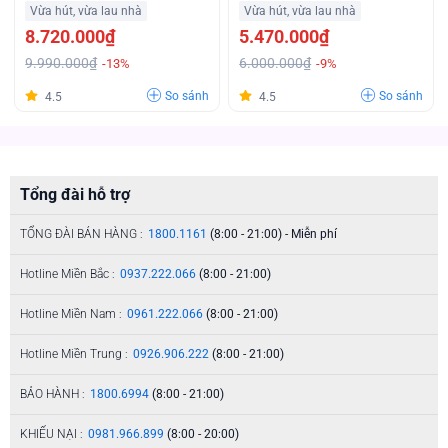
Vừa hút, vừa lau nhà
Vừa hút, vừa lau nhà
8.720.000₫
5.470.000₫
9.990.000₫
6.000.000₫
-13%
-9%
So sánh
So sánh
4.5
4.5
Tổng đài hỗ trợ
TỔNG ĐÀI BÁN HÀNG :
1800.1161
(8:00 - 21:00) - Miễn phí
Hotline Miền Bắc :
0937.222.066
(8:00 - 21:00)
Hotline Miền Nam :
0961.222.066
(8:00 - 21:00)
Hotline Miền Trung :
0926.906.222
(8:00 - 21:00)
BẢO HÀNH :
1800.6994
(8:00 - 21:00)
KHIẾU NẠI :
0981.966.899
(8:00 - 20:00)