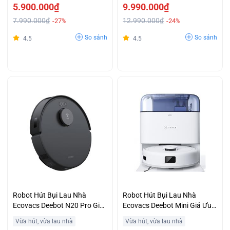
5.900.000₫
9.990.000₫
7.990.000₫
12.990.000₫
-27%
-24%
So sánh
So sánh
4.5
4.5
Robot Hút Bụi Lau Nhà
Robot Hút Bụi Lau Nhà
Ecovacs Deebot N20 Pro Giá
Ecovacs Deebot Mini Giá Ưu
Tốt
Đãi
Vừa hút, vừa lau nhà
Vừa hút, vừa lau nhà