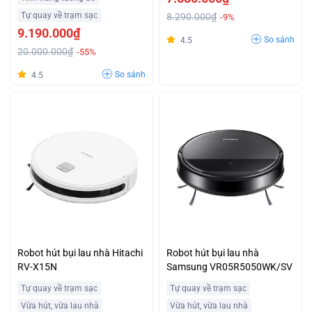
Tự quay về trạm sạc
8.290.000₫
-9%
9.190.000₫
So sánh
4.5
20.000.000₫
-55%
So sánh
4.5
Robot hút bụi lau nhà Hitachi
Robot hút bụi lau nhà
RV-X15N
Samsung VR05R5050WK/SV
Tự quay về trạm sạc
Tự quay về trạm sạc
Vừa hút, vừa lau nhà
Vừa hút, vừa lau nhà