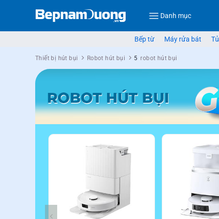
Danh mục
Bếp từ
Máy rửa bát
Tủ
Thiết bị hút bụi
Robot hút bụi
5
robot hút bụi