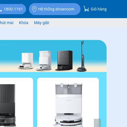
Giỏ hàng
1800.1161
Hệ thống showroom
hút mùi
Khóa
Máy giặt