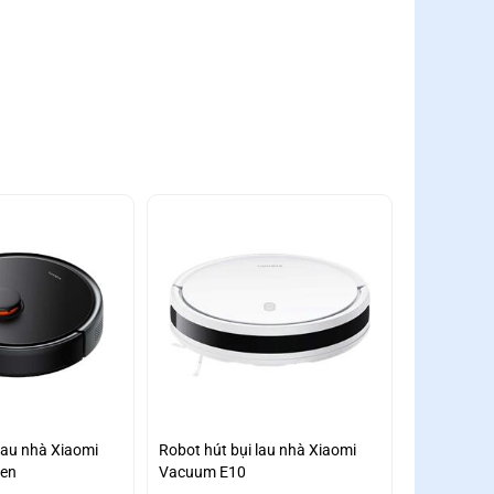
lau nhà Xiaomi
Robot hút bụi lau nhà Xiaomi
Đen
Vacuum E10