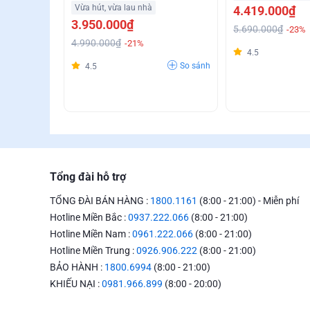
Tốt
Vừa hút, vừa lau nhà
4.419.000₫
3.950.000₫
5.690.000₫
-23%
4.990.000₫
-21%
4.5
So sánh
4.5
Tổng đài hỗ trợ
TỔNG ĐÀI BÁN HÀNG :
1800.1161
(8:00 - 21:00) - Miễn phí
Hotline Miền Bắc :
0937.222.066
(8:00 - 21:00)
Hotline Miền Nam :
0961.222.066
(8:00 - 21:00)
Hotline Miền Trung :
0926.906.222
(8:00 - 21:00)
BẢO HÀNH :
1800.6994
(8:00 - 21:00)
KHIẾU NẠI :
0981.966.899
(8:00 - 20:00)