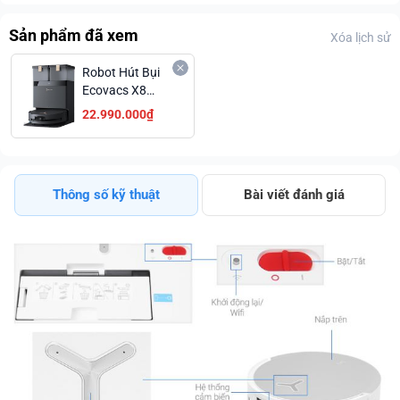
Sản phẩm đã xem
Xóa lịch sử
Robot Hút Bụi
Ecovacs X8
PRO OMNI -
22.990.000₫
Trắng/Đen Trả
Góp 0%
Thông số kỹ thuật
Bài viết đánh giá