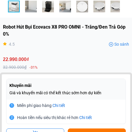
Robot Hút Bụi Ecovacs X8 PRO OMNI - Trắng/Đen Trả Góp
0%
4.5
So sánh
22.990.000₫
32.900.000₫
-31%
Khuyến mãi
Giá và khuyến mãi có thể kết thúc sớm hơn dự kiến
Miễn phí giao hàng
Chi tiết
1
Hoàn tiền nếu siêu thị khác rẻ hơn
Chi tiết
2