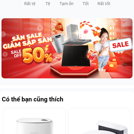
Rất tệ
Tệ
Tạm ổn
Tốt
Rất tốt
Có thể bạn cũng thích