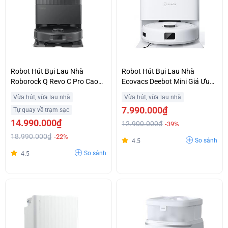
Robot Hút Bụi Lau Nhà
Robot Hút Bụi Lau Nhà
Roborock Q Revo C Pro Cao
Ecovacs Deebot Mini Giá Ưu
Cấp Giá Ưu Đãi
Đãi
Vừa hút, vừa lau nhà
Vừa hút, vừa lau nhà
7.990.000₫
Tự quay về trạm sạc
14.990.000₫
12.900.000₫
-39%
18.990.000₫
-22%
So sánh
4.5
So sánh
4.5