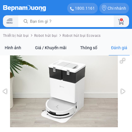
Chi nhánh
1800.1161
0
Thiết bị hút bụi
Robot hút bụi
Robot hút bụi Ecovacs
Hình ảnh
Giá / Khuyến mãi
Thông số
Đánh giá