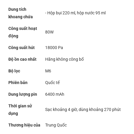
Dung tích
- Hộp bụi 220 ml, hộp nước 95 ml
khoang chứa
Công suất hoạt
80W
động
Công suất hút
18000 Pa
Độ ồn cao nhất
Hãng không công bố
Bộ lọc
M6
Phiên bản
Quốc tế
Dung lượng pin
6400 mAh
Thời gian sử
Sạc khoảng 4 giờ, dùng khoảng 270 phút
dụng
Thương hiệu của
Trung Quốc