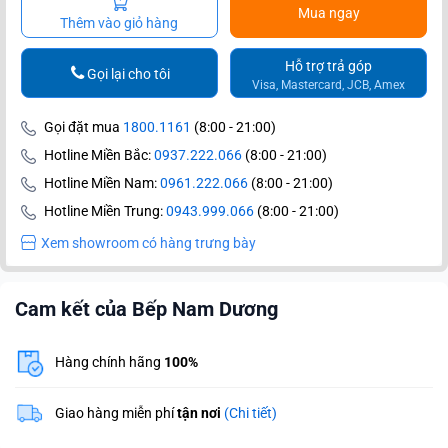
Mua ngay
Thêm vào giỏ hàng
Hỗ trợ trả góp
Gọi lại cho tôi
Visa, Mastercard, JCB, Amex
Gọi đặt mua
1800.1161
(8:00 - 21:00)
Hotline Miền Bắc:
0937.222.066
(8:00 - 21:00)
Hotline Miền Nam:
0961.222.066
(8:00 - 21:00)
Hotline Miền Trung:
0943.999.066
(8:00 - 21:00)
Xem showroom có hàng trưng bày
Cam kết của Bếp Nam Dương
Hàng chính hãng
100%
Giao hàng miễn phí
tận nơi
(Chi tiết)