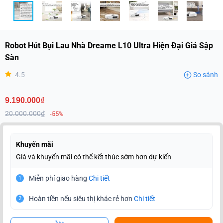
Robot Hút Bụi Lau Nhà Dreame L10 Ultra Hiện Đại Giá Sập
Sàn
4.5
So sánh
9.190.000₫
20.000.000₫
-55%
Khuyến mãi
Giá và khuyến mãi có thể kết thúc sớm hơn dự kiến
Miễn phí giao hàng
Chi tiết
1
Hoàn tiền nếu siêu thị khác rẻ hơn
Chi tiết
2