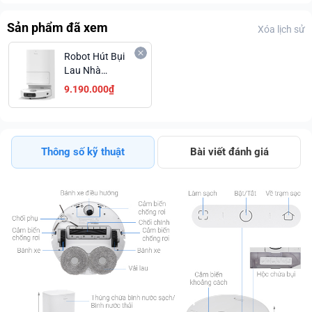
Sản phẩm đã xem
Xóa lịch sử
Robot Hút Bụi
Lau Nhà
Dreame L10
9.190.000₫
Ultra Hiện Đại
Giá Sập Sàn
Thông số kỹ thuật
Bài viết đánh giá