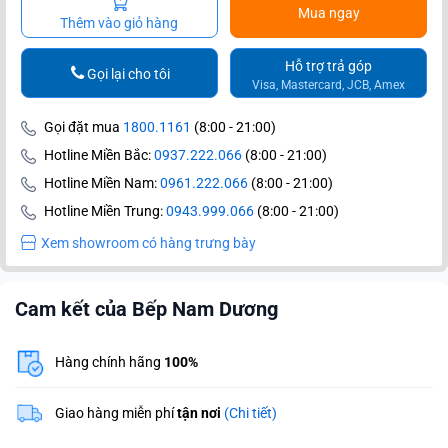
Mua ngay
Thêm vào giỏ hàng
Hỗ trợ trả góp
Gọi lại cho tôi
Visa, Mastercard, JCB, Amex
Gọi đặt mua
1800.1161
(8:00 - 21:00)
Hotline Miền Bắc:
0937.222.066
(8:00 - 21:00)
Hotline Miền Nam:
0961.222.066
(8:00 - 21:00)
Hotline Miền Trung:
0943.999.066
(8:00 - 21:00)
Xem showroom có hàng trưng bày
Cam kết của Bếp Nam Dương
Hàng chính hãng
100%
Giao hàng miễn phí
tận nơi
(Chi tiết)