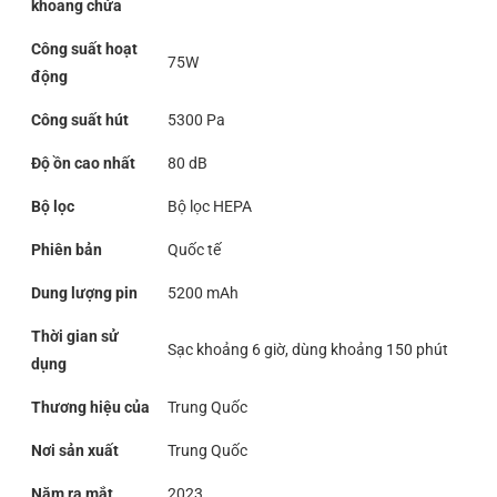
khoang chứa
Công suất hoạt
75W
động
Công suất hút
5300 Pa
Độ ồn cao nhất
80 dB
Bộ lọc
Bộ lọc HEPA
Phiên bản
Quốc tế
Dung lượng pin
5200 mAh
Thời gian sử
Sạc khoảng 6 giờ, dùng khoảng 150 phút
dụng
Thương hiệu của
Trung Quốc
Nơi sản xuất
Trung Quốc
Năm ra mắt
2023