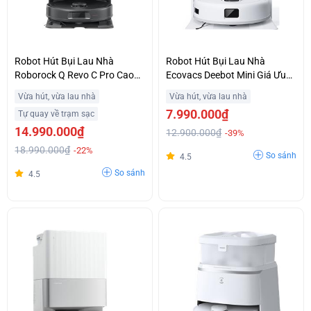
Robot Hút Bụi Lau Nhà
Robot Hút Bụi Lau Nhà
Roborock Q Revo C Pro Cao
Ecovacs Deebot Mini Giá Ưu
Cấp Giá Ưu Đãi
Đãi
Vừa hút, vừa lau nhà
Vừa hút, vừa lau nhà
7.990.000₫
Tự quay về trạm sạc
14.990.000₫
12.900.000₫
-39%
18.990.000₫
-22%
So sánh
4.5
So sánh
4.5