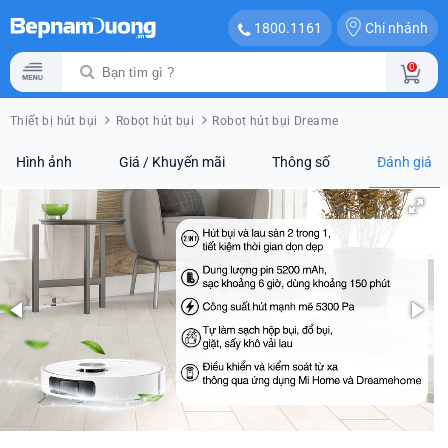
Chi nhánh
1800.1161
0
Thiết bị hút bụi
Robot hút bụi
Robot hút bụi Dreame
Hình ảnh
Giá / Khuyến mãi
Thông số
Đánh giá