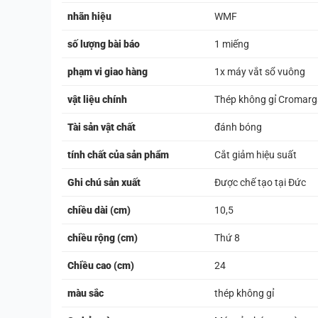
nhãn hiệu
WMF
số lượng bài báo
1 miếng
phạm vi giao hàng
1x máy vắt sổ vuông
vật liệu chính
Thép không gỉ Cromar
Tài sản vật chất
đánh bóng
tính chất của sản phẩm
Cắt giảm hiệu suất
Ghi chú sản xuất
Được chế tạo tại Đức
chiều dài (cm)
10,5
chiều rộng (cm)
Thứ 8
Chiều cao (cm)
24
màu sắc
thép không gỉ