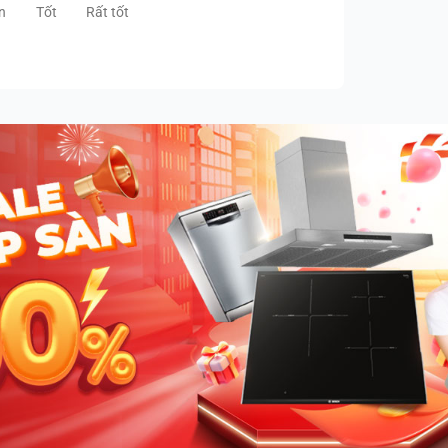
n
Tốt
Rất tốt