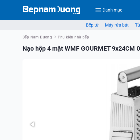
Danh mục
Bếp từ
Máy rửa bát
Tủ
Bếp Nam Dương
Phụ kiện nhà bếp
Nạo hộp 4 mặt WMF GOURMET 9x24CM 0