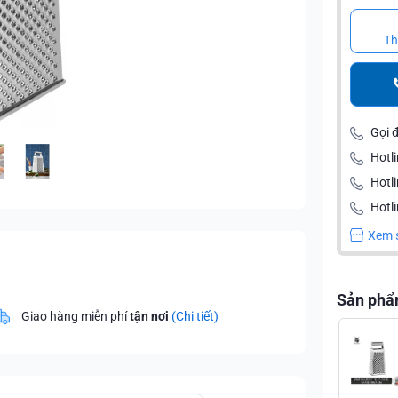
Th
Gọi 
Hotli
Hotl
Hotli
Xem 
Sản phẩ
Giao hàng miễn phí
tận nơi
(Chi tiết)