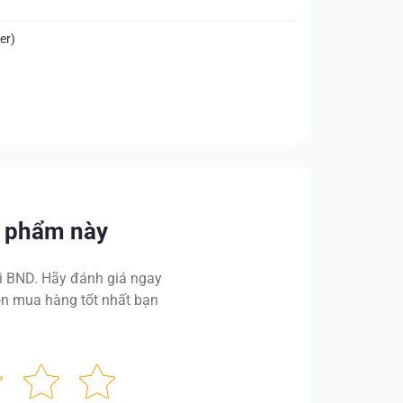
er)
n phẩm này
 BND. Hãy đánh giá ngay
n mua hàng tốt nhất bạn