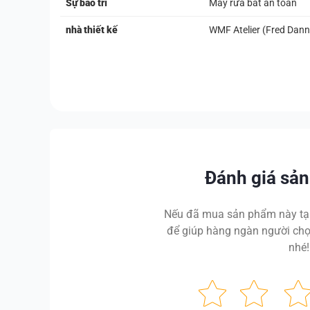
Sự bảo trì
Máy rửa bát an toàn
nhà thiết kế
WMF Atelier (Fred Dann
Đánh giá sả
Nếu đã mua sản phẩm này tại
để giúp hàng ngàn người chọ
nhé!