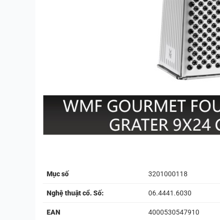
Mục số
3201000118
Nghệ thuật cổ. Số:
06.4441.6030
EAN
4000530547910