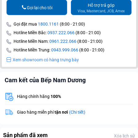
Hỗ trợ trả góp
Gọi lại cho tôi
Visa, Mastercard, JCB, Amex
Gọi đặt mua
1800.1161
(8:00 - 21:00)
Hotline Miền Bắc:
0937.222.066
(8:00 - 21:00)
Hotline Miền Nam:
0961.222.066
(8:00 - 21:00)
Hotline Miền Trung:
0943.999.066
(8:00 - 21:00)
Xem showroom có hàng trưng bày
Cam kết của Bếp Nam Dương
Hàng chính hãng
100%
Giao hàng miễn phí
tận nơi
(Chi tiết)
Sản phẩm đã xem
Xóa lịch sử