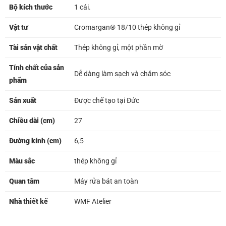
Bộ kích thước
1 cái.
Vật tư
Cromargan® 18/10 thép không gỉ
Tài sản vật chất
Thép không gỉ, một phần mờ
Tính chất của sản
Dễ dàng làm sạch và chăm sóc
phẩm
Sản xuất
Được chế tạo tại Đức
Chiều dài (cm)
27
Đường kính (cm)
6,5
Màu sắc
thép không gỉ
Quan tâm
Máy rửa bát an toàn
Nhà thiết kế
WMF Atelier