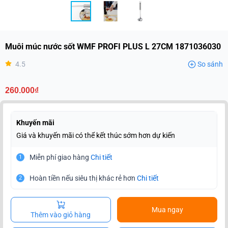
Muôi múc nước sốt WMF PROFI PLUS L 27CM 1871036030
4.5
So sánh
260.000₫
Khuyến mãi
Giá và khuyến mãi có thể kết thúc sớm hơn dự kiến
Miễn phí giao hàng
Chi tiết
1
Hoàn tiền nếu siêu thị khác rẻ hơn
Chi tiết
2
Mua ngay
Thêm vào giỏ hàng