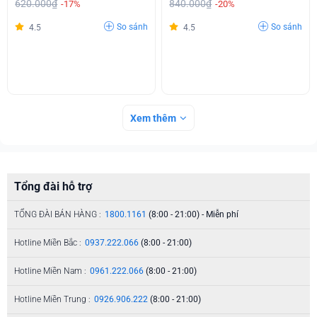
620.000₫
840.000₫
-17%
-20%
So sánh
So sánh
4.5
4.5
Xem thêm
Tổng đài hỗ trợ
TỔNG ĐÀI BÁN HÀNG :
1800.1161
(8:00 - 21:00) - Miễn phí
Hotline Miền Bắc :
0937.222.066
(8:00 - 21:00)
Hotline Miền Nam :
0961.222.066
(8:00 - 21:00)
Hotline Miền Trung :
0926.906.222
(8:00 - 21:00)