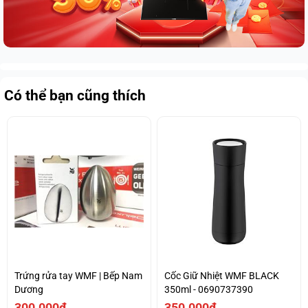
Có thể bạn cũng thích
Trứng rửa tay WMF | Bếp Nam
Cốc Giữ Nhiệt WMF BLACK
Dương
350ml - 0690737390
300.000₫
350.000₫