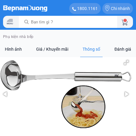
Chi nhánh
1800.1161
0
Phụ kiện nhà bếp
Hình ảnh
Giá / Khuyến mãi
Thông số
Đánh giá