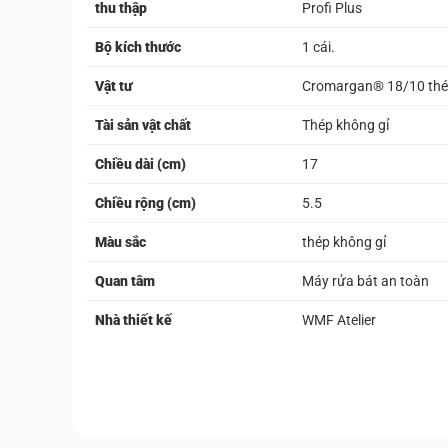
thu thập
Profi Plus
Bộ kích thước
1 cái.
Vật tư
Cromargan® 18/10 thé
Tài sản vật chất
Thép không gỉ
Chiều dài (cm)
17
Chiều rộng (cm)
5.5
Màu sắc
thép không gỉ
Quan tâm
Máy rửa bát an toàn
Nhà thiết kế
WMF Atelier