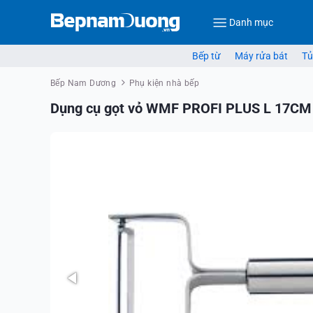
Danh mục
Bếp từ
Máy rửa bát
Tủ
Bếp Nam Dương
Phụ kiện nhà bếp
Dụng cụ gọt vỏ WMF PROFI PLUS L 17CM