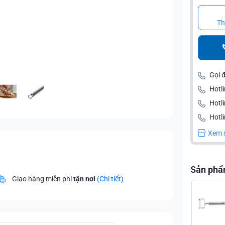
Th
Gọi 
Hotli
Hotl
Hotli
Xem 
Sản phẩ
Giao hàng miễn phí
tận nơi
(Chi tiết)