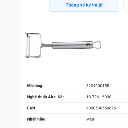
Thông số kỹ thuật
Mã hàng:
3201000155
Nghệ thuật Alte. Số:
18.7261.6030
EAN
4000530559876
Nhãn hiệu
WMF