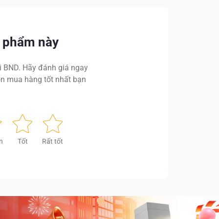
n phẩm này
 BND. Hãy đánh giá ngay
n mua hàng tốt nhất bạn
n
Tốt
Rất tốt