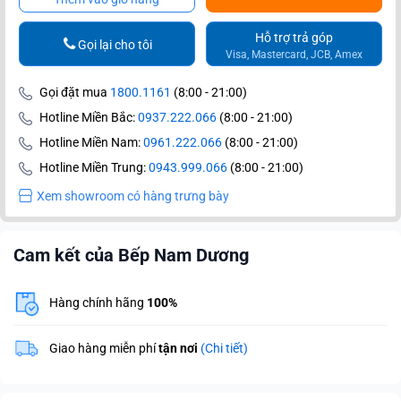
Hỗ trợ trả góp
Gọi lại cho tôi
Visa, Mastercard, JCB, Amex
Gọi đặt mua
1800.1161
(8:00 - 21:00)
Hotline Miền Bắc:
0937.222.066
(8:00 - 21:00)
Hotline Miền Nam:
0961.222.066
(8:00 - 21:00)
Hotline Miền Trung:
0943.999.066
(8:00 - 21:00)
Xem showroom có hàng trưng bày
Cam kết của Bếp Nam Dương
Hàng chính hãng
100%
Giao hàng miễn phí
tận nơi
(Chi tiết)