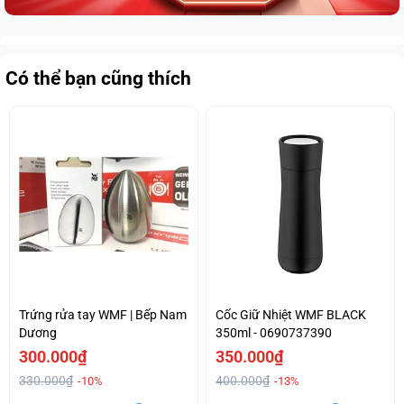
Có thể bạn cũng thích
Trứng rửa tay WMF | Bếp Nam
Cốc Giữ Nhiệt WMF BLACK
Dương
350ml - 0690737390
300.000₫
350.000₫
330.000₫
400.000₫
-10%
-13%