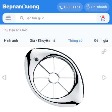
Chi nhánh
1800.1161
0
Phụ kiện nhà bếp
Hình ảnh
Giá / Khuyến mãi
Thông số
Đánh giá