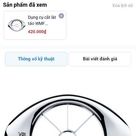
Sản phẩm đã xem
Xóa lịch sử
Dụng cụ cắt lát
táo WMF
GOURMET
420.000₫
0634296040
Thông số kỹ thuật
Bài viết đánh giá