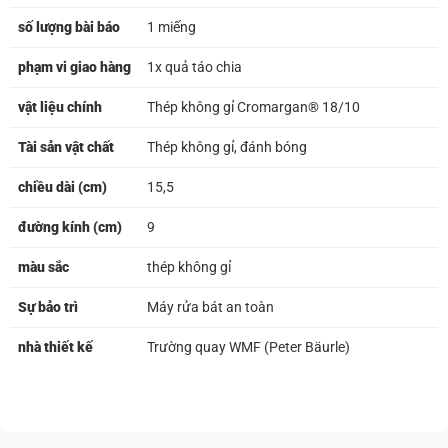
số lượng bài báo
1 miếng
phạm vi giao hàng
1x quả táo chia
vật liệu chính
Thép không gỉ Cromargan® 18/10
Tài sản vật chất
Thép không gỉ, đánh bóng
chiều dài (cm)
15,5
đường kính (cm)
9
màu sắc
thép không gỉ
Sự bảo trì
Máy rửa bát an toàn
nhà thiết kế
Trường quay WMF (Peter Bäurle)