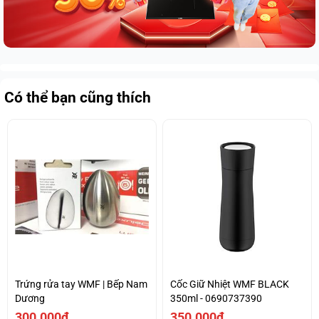
Có thể bạn cũng thích
Trứng rửa tay WMF | Bếp Nam
Cốc Giữ Nhiệt WMF BLACK
Dương
350ml - 0690737390
300.000₫
350.000₫