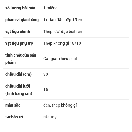
số lượng bài báo
1 miếng
phạm vi giao hàng
1x dao đầu bếp 15 cm
vật liệu chính
Thép lưỡi đặc biệt rèn
vật liệu phụ trợ
Thép không gỉ 18/10
tính chất của sản
Cắt giảm hiệu suất
phẩm
chiều dài (cm)
30
chiều dài lưỡi
15
(tính bằng cm)
màu sắc
đen, thép không gỉ
Sự bảo trì
rửa tay