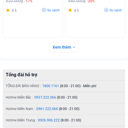
620.000₫
840.000₫
-17%
-20%
So sánh
So sánh
4.5
4.5
Xem thêm
Tổng đài hỗ trợ
TỔNG ĐÀI BÁN HÀNG :
1800.1161
(8:00 - 21:00) - Miễn phí
Hotline Miền Bắc :
0937.222.066
(8:00 - 21:00)
Hotline Miền Nam :
0961.222.066
(8:00 - 21:00)
Hotline Miền Trung :
0926.906.222
(8:00 - 21:00)