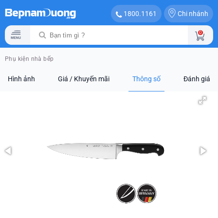
Chi nhánh
1800.1161
0
Phụ kiện nhà bếp
Hình ảnh
Giá / Khuyến mãi
Thông số
Đánh giá