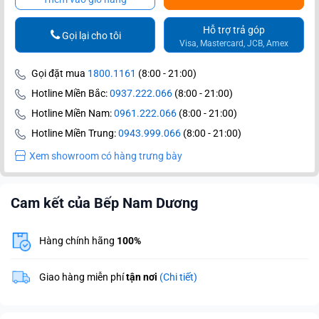
Hỗ trợ trả góp
Gọi lại cho tôi
Visa, Mastercard, JCB, Amex
Gọi đặt mua
1800.1161
(8:00 - 21:00)
Hotline Miền Bắc:
0937.222.066
(8:00 - 21:00)
Hotline Miền Nam:
0961.222.066
(8:00 - 21:00)
Hotline Miền Trung:
0943.999.066
(8:00 - 21:00)
Xem showroom có hàng trưng bày
Cam kết của Bếp Nam Dương
Hàng chính hãng
100%
Giao hàng miễn phí
tận nơi
(Chi tiết)