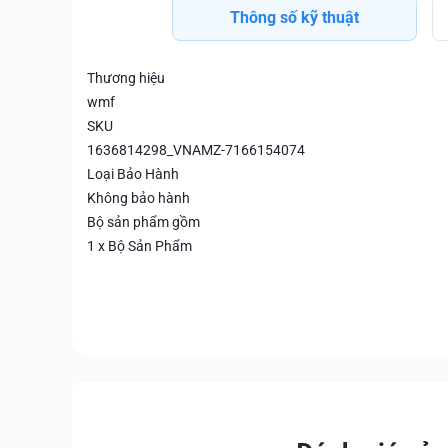
Thông số kỹ thuật
Thương hiệu
wmf
SKU
1636814298_VNAMZ-7166154074
Loại Bảo Hành
Không bảo hành
Bộ sản phẩm gồm
1 x Bộ Sản Phẩm