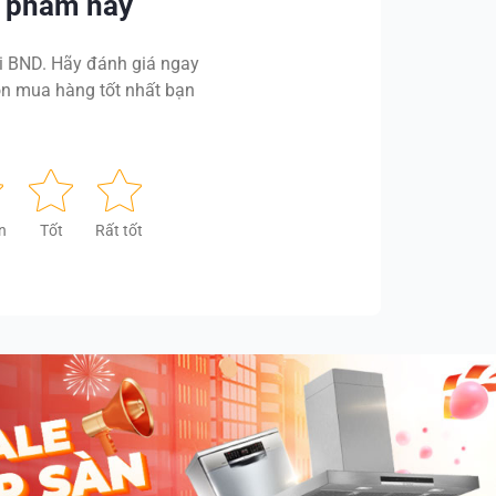
n phẩm này
 BND. Hãy đánh giá ngay
n mua hàng tốt nhất bạn
n
Tốt
Rất tốt