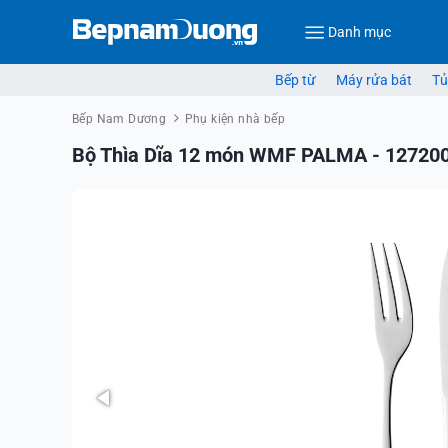
Danh mục
Bếp từ
Máy rửa bát
Tủ
Bếp Nam Dương
Phụ kiện nhà bếp
Bộ Thìa Dĩa 12 món WMF PALMA - 12720