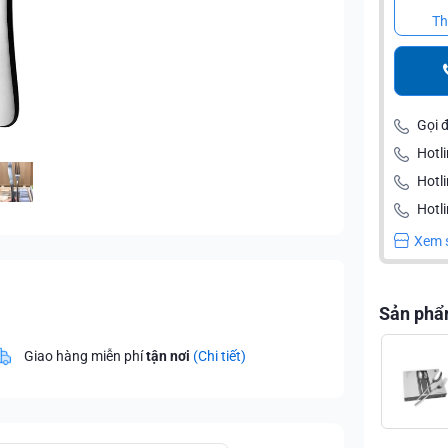
Th
Gọi 
Hotli
Hotl
Hotli
Xem 
Sản phẩ
Giao hàng miễn phí
tận nơi
(Chi tiết)