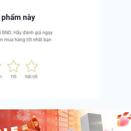
n phẩm này
 BND. Hãy đánh giá ngay
n mua hàng tốt nhất bạn
n
Tốt
Rất tốt