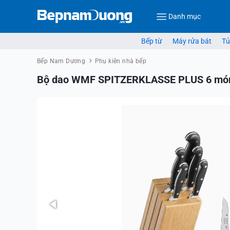
Danh mục
Bếp từ
Máy rửa bát
Tủ
Bếp Nam Dương
Phụ kiện nhà bếp
Bộ dao WMF SPITZERKLASSE PLUS 6 mó