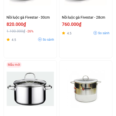
Nồi luộc gà Fivestar - 30cm
Nồi luộc gà Fivestar - 28cm
820.000₫
760.000₫
1.100.000₫
-26%
So sánh
4.5
So sánh
4.5
Mẫu mới