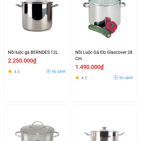
Nồi luộc gà BERNDES 12L
Nồi Luộc Gà Elo Glascover 28
Cm
2.250.000₫
1.490.000₫
So sánh
4.5
So sánh
4.5