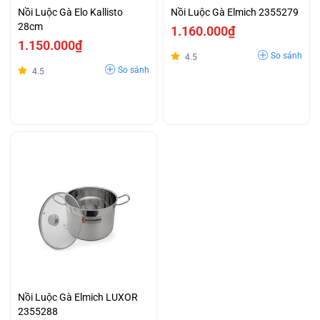
Nồi Luộc Gà Elo Kallisto
Nồi Luộc Gà Elmich 2355279
28cm
1.160.000₫
1.150.000₫
So sánh
4.5
So sánh
4.5
Nồi Luộc Gà Elmich LUXOR
2355288