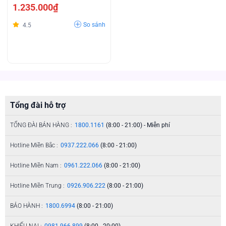
1.235.000₫
So sánh
4.5
Tổng đài hỗ trợ
TỔNG ĐÀI BÁN HÀNG :
1800.1161
(8:00 - 21:00) - Miễn phí
Hotline Miền Bắc :
0937.222.066
(8:00 - 21:00)
Hotline Miền Nam :
0961.222.066
(8:00 - 21:00)
Hotline Miền Trung :
0926.906.222
(8:00 - 21:00)
BẢO HÀNH :
1800.6994
(8:00 - 21:00)