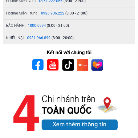
Hotline Miền Nam :
0961.222.066
(8:00 - 21:00)
Hotline Miền Trung :
0926.906.222
(8:00 - 21:00)
BẢO HÀNH :
1800.6994
(8:00 - 21:00)
KHIẾU NẠI :
0981.966.899
(8:00 - 20:00)
Kết nối với chúng tôi