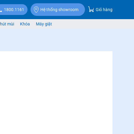
Giỏ hàng
1800.1161
Hệ thống showroom
hút mùi
Khóa
Máy giặt