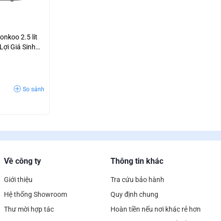
wonkoo 2.5 lít
Lợi Giá Sinh
So sánh
Về công ty
Thông tin khác
Giới thiệu
Tra cứu bảo hành
Hệ thống Showroom
Quy định chung
Thư mời hợp tác
Hoàn tiền nếu nơi khác rẻ hơn