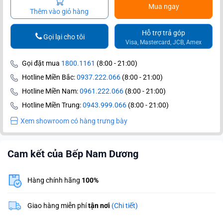
Mua ngay
Thêm vào giỏ hàng
Hỗ trợ trả góp
Gọi lại cho tôi
Visa, Mastercard, JCB, Amex
Gọi đặt mua
1800.1161
(8:00 - 21:00)
Hotline Miền Bắc:
0937.222.066
(8:00 - 21:00)
Hotline Miền Nam:
0961.222.066
(8:00 - 21:00)
Hotline Miền Trung:
0943.999.066
(8:00 - 21:00)
Xem showroom có hàng trưng bày
Cam kết của Bếp Nam Dương
Hàng chính hãng
100%
Giao hàng miễn phí
tận nơi
(Chi tiết)