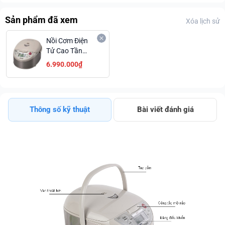
Sản phẩm đã xem
Xóa lịch sử
Nồi Cơm Điện
Tử Cao Tần
Tiger JKW-
6.990.000₫
A18W, Nhiều
Chức Năng Nấu
Tiện Lợi
Thông số kỹ thuật
Bài viết đánh giá