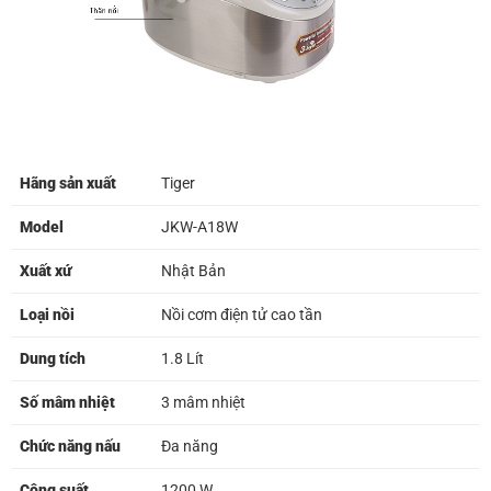
Hãng sản xuất
Tiger
Model
JKW-A18W
Xuất xứ
Nhật Bản
Loại nồi
Nồi cơm điện tử cao tần
Dung tích
1.8 Lít
Số mâm nhiệt
3 mâm nhiệt
Chức năng nấu
Đa năng
Công suất
1200 W