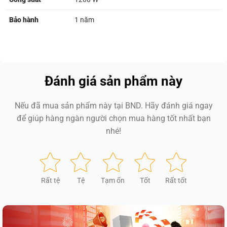
Bảo hành
1 năm
Đánh giá sản phẩm này
Nếu đã mua sản phẩm này tại BND. Hãy đánh giá ngay
để giúp hàng ngàn người chọn mua hàng tốt nhất bạn
nhé!
Rất tệ
Tệ
Tạm ổn
Tốt
Rất tốt