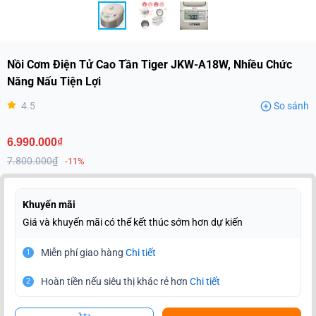
Nồi Cơm Điện Tử Cao Tần Tiger JKW-A18W, Nhiều Chức
Năng Nấu Tiện Lợi
4.5
So sánh
6.990.000₫
7.800.000₫
-11%
Khuyến mãi
Giá và khuyến mãi có thể kết thúc sớm hơn dự kiến
Miễn phí giao hàng
Chi tiết
1
Hoàn tiền nếu siêu thị khác rẻ hơn
Chi tiết
2