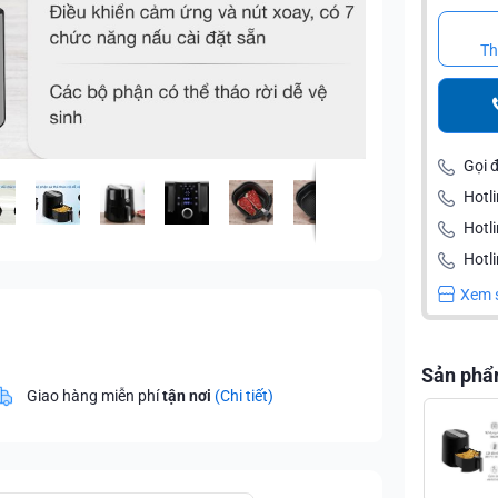
Th
Gọi 
Hotli
Hotl
Hotli
Xem 
Sản phẩ
Giao hàng miễn phí
tận nơi
(Chi tiết)