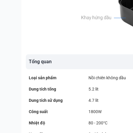
Tổng quan
Loại sản phẩm
Nồi chiên không dầu
Dung tích tổng
5.2 lít
Dung tích sử dụng
4.7 lít
Công suất
1800W
Nhiệt độ
80 - 200°C