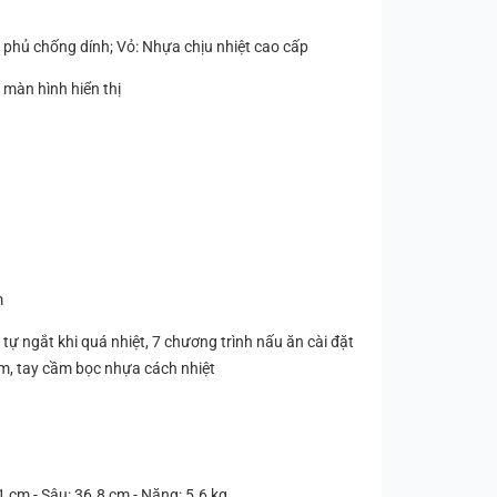
phủ chống dính; Vỏ: Nhựa chịu nhiệt cao cấp
màn hình hiển thị
m
, tự ngắt khi quá nhiệt, 7 chương trình nấu ăn cài đặt
m, tay cầm bọc nhựa cách nhiệt
 cm - Sâu: 36.8 cm - Nặng: 5.6 kg