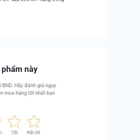
n phẩm này
 BND. Hãy đánh giá ngay
n mua hàng tốt nhất bạn
n
Tốt
Rất tốt