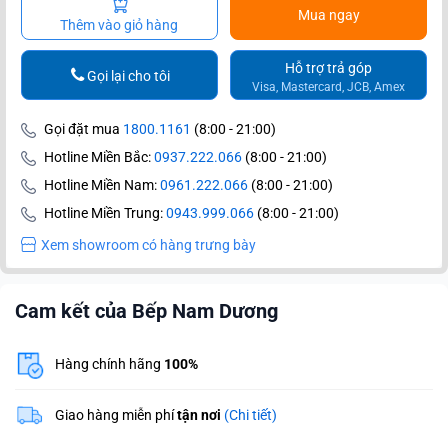
Mua ngay
Thêm vào giỏ hàng
Hỗ trợ trả góp
Gọi lại cho tôi
Visa, Mastercard, JCB, Amex
Gọi đặt mua
1800.1161
(8:00 - 21:00)
Hotline Miền Bắc:
0937.222.066
(8:00 - 21:00)
Hotline Miền Nam:
0961.222.066
(8:00 - 21:00)
Hotline Miền Trung:
0943.999.066
(8:00 - 21:00)
Xem showroom có hàng trưng bày
Cam kết của Bếp Nam Dương
Hàng chính hãng
100%
Giao hàng miễn phí
tận nơi
(Chi tiết)