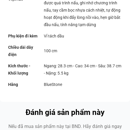
được quá trình nấu, ghi nhớ chương trình
nấu, tay cầm bọc nhựa cách nhiệt, tự động
hoạt động khi đẩy lòng nồi vào, hẹn giờ bắt
đầu nấu, tính năng tạm dừng
Phụ kiện đi kèm
Vỉ tách dầu
Chiều dài dây
100 cm
điện
Kích thước -
Ngang: 28.3 cm - Cao: 34 cm - Sâu: 38.7 cm
Khối lượng
- Nặng: 5.5 kg
Hãng
BlueStone
Đánh giá sản phẩm này
Nếu đã mua sản phẩm này tại BND. Hãy đánh giá ngay