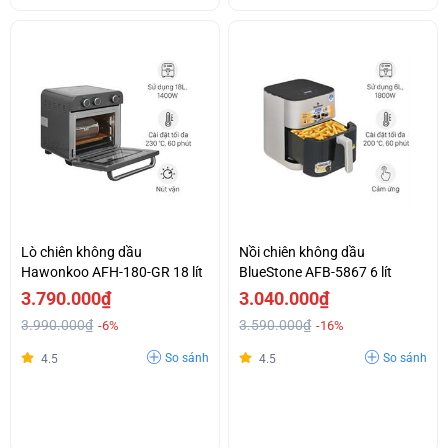
Lò chiên không dầu
Nồi chiên không dầu
Hawonkoo AFH-180-GR 18 lít
BlueStone AFB-5867 6 lít
3.790.000₫
3.040.000₫
3.990.000₫
3.590.000₫
-6%
-16%
So sánh
So sánh
4.5
4.5