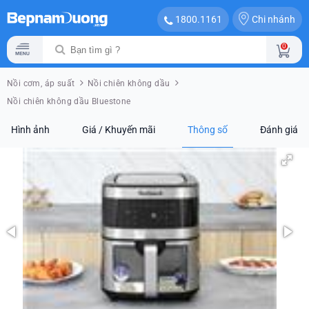
Chi nhánh
1800.1161
0
Nồi cơm, áp suất
Nồi chiên không dầu
Nồi chiên không dầu Bluestone
Hình ảnh
Giá / Khuyến mãi
Thông số
Đánh giá