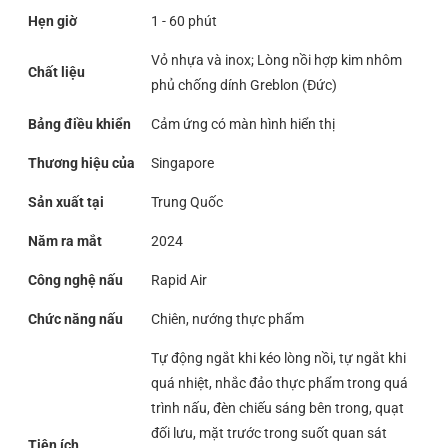
Hẹn giờ
1 - 60 phút
Vỏ nhựa và inox; Lòng nồi hợp kim nhôm
Chất liệu
phủ chống dính Greblon (Đức)
Bảng điều khiển
Cảm ứng có màn hình hiển thị
Thương hiệu của
Singapore
Sản xuất tại
Trung Quốc
Năm ra mắt
2024
Công nghệ nấu
Rapid Air
Chức năng nấu
Chiên, nướng thực phẩm
Tự động ngắt khi kéo lòng nồi, tự ngắt khi
quá nhiệt, nhắc đảo thực phẩm trong quá
trình nấu, đèn chiếu sáng bên trong, quạt
đối lưu, mặt trước trong suốt quan sát
Tiện ích