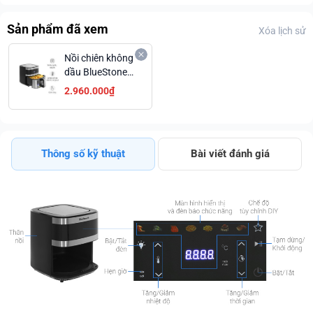
Sản phẩm đã xem
Xóa lịch sử
Nồi chiên không
dầu BlueStone
AFB-5886 9 lít
2.960.000₫
Thông số kỹ thuật
Bài viết đánh giá