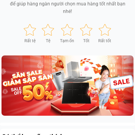
để giúp hàng ngàn người chọn mua hàng tốt nhất bạn
nhé!
Rất tệ
Tệ
Tạm ổn
Tốt
Rất tốt