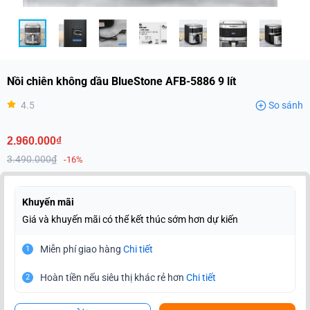
Nồi chiên không dầu BlueStone AFB-5886 9 lít
4.5
So sánh
2.960.000₫
3.490.000₫
-16%
Khuyến mãi
Giá và khuyến mãi có thể kết thúc sớm hơn dự kiến
Miễn phí giao hàng
Chi tiết
1
Hoàn tiền nếu siêu thị khác rẻ hơn
Chi tiết
2