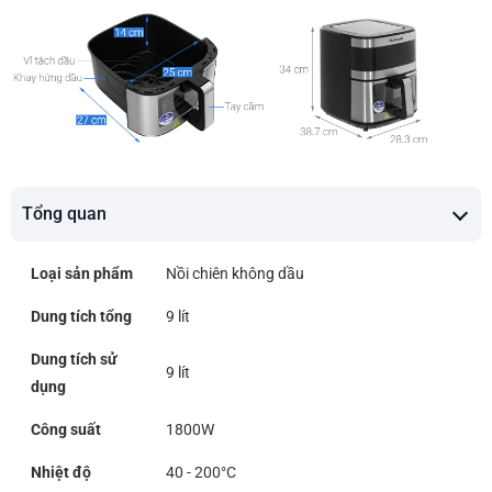
Tổng quan
Loại sản phẩm
Nồi chiên không dầu
Dung tích tổng
9 lít
Dung tích sử
9 lít
dụng
Công suất
1800W
Nhiệt độ
40 - 200°C