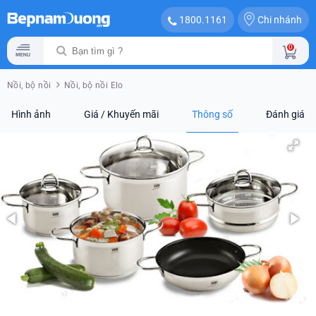
Chi nhánh
1800.1161
0
Nồi, bộ nồi
Nồi, bộ nồi Elo
Hình ảnh
Giá / Khuyến mãi
Thông số
Đánh giá