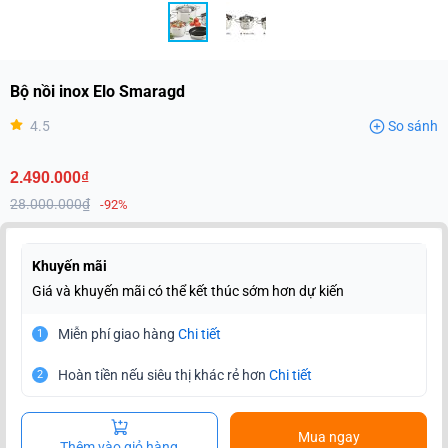
Bộ nồi inox Elo Smaragd
4.5
So sánh
2.490.000₫
28.000.000₫
-92%
Khuyến mãi
Giá và khuyến mãi có thể kết thúc sớm hơn dự kiến
Miễn phí giao hàng
Chi tiết
1
Hoàn tiền nếu siêu thị khác rẻ hơn
Chi tiết
2
Mua ngay
Thêm vào giỏ hàng