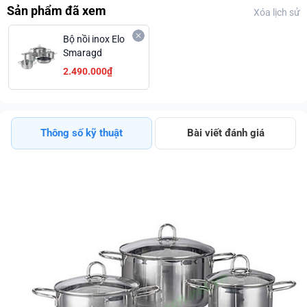
Sản phẩm đã xem
Xóa lịch sử
Bộ nồi inox Elo
Smaragd
2.490.000₫
Thông số kỹ thuật
Bài viết đánh giá