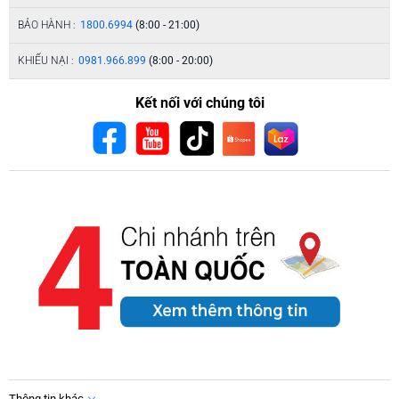
BẢO HÀNH :
1800.6994
(8:00 - 21:00)
KHIẾU NẠI :
0981.966.899
(8:00 - 20:00)
Kết nối với chúng tôi
Thông tin khác