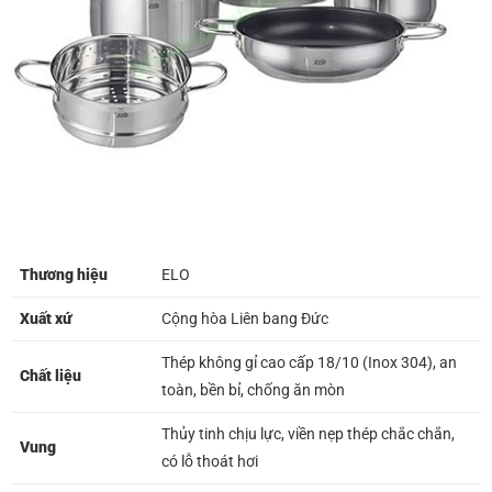
Thương hiệu
ELO
Xuất xứ
Cộng hòa Liên bang Đức
Thép không gỉ cao cấp 18/10 (Inox 304), an
Chất liệu
toàn, bền bỉ, chống ăn mòn
Thủy tinh chịu lực, viền nẹp thép chắc chắn,
Vung
có lỗ thoát hơi