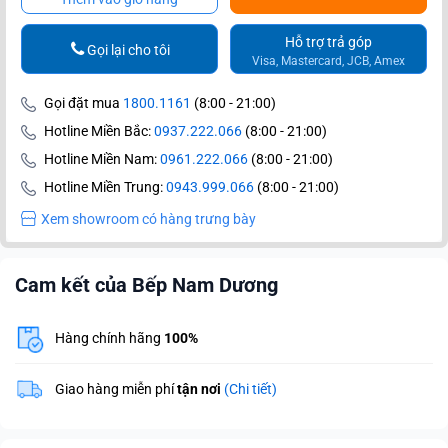
Hỗ trợ trả góp
Gọi lại cho tôi
Visa, Mastercard, JCB, Amex
Gọi đặt mua
1800.1161
(8:00 - 21:00)
Hotline Miền Bắc:
0937.222.066
(8:00 - 21:00)
Hotline Miền Nam:
0961.222.066
(8:00 - 21:00)
Hotline Miền Trung:
0943.999.066
(8:00 - 21:00)
Xem showroom có hàng trưng bày
Cam kết của Bếp Nam Dương
Hàng chính hãng
100%
Giao hàng miễn phí
tận nơi
(Chi tiết)