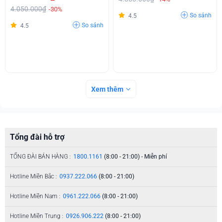
4.050.000₫
-30%
So sánh
4.5
So sánh
4.5
Xem thêm
Tổng đài hỗ trợ
TỔNG ĐÀI BÁN HÀNG :
1800.1161
(8:00 - 21:00) - Miễn phí
Hotline Miền Bắc :
0937.222.066
(8:00 - 21:00)
Hotline Miền Nam :
0961.222.066
(8:00 - 21:00)
Hotline Miền Trung :
0926.906.222
(8:00 - 21:00)