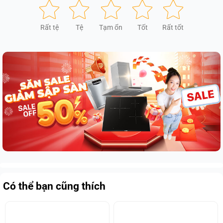
Rất tệ
Tệ
Tạm ổn
Tốt
Rất tốt
Có thể bạn cũng thích