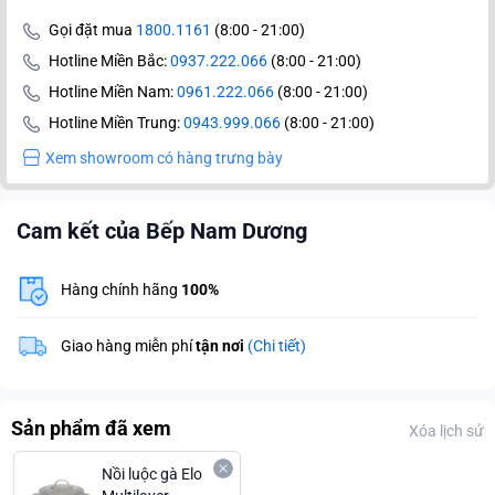
Gọi đặt mua
1800.1161
(8:00 - 21:00)
Hotline Miền Bắc:
0937.222.066
(8:00 - 21:00)
Hotline Miền Nam:
0961.222.066
(8:00 - 21:00)
Hotline Miền Trung:
0943.999.066
(8:00 - 21:00)
Xem showroom có hàng trưng bày
Cam kết của Bếp Nam Dương
Hàng chính hãng
100%
Giao hàng miễn phí
tận nơi
(Chi tiết)
Sản phẩm đã xem
Xóa lịch sử
Nồi luộc gà Elo