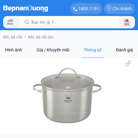
Chi nhánh
1800.1161
0
Nồi, bộ nồi
Nồi, bộ nồi Elo
Hình ảnh
Giá / Khuyến mãi
Thông số
Đánh giá