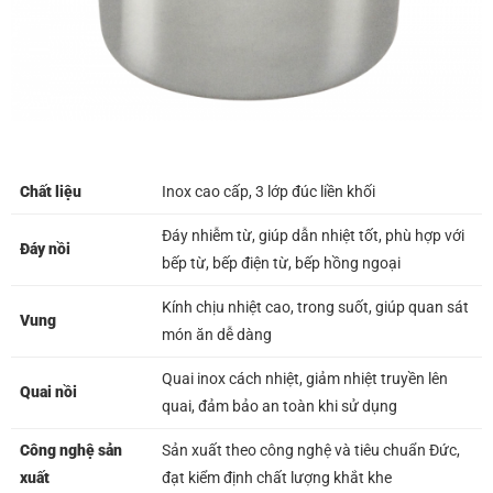
Chất liệu
Inox cao cấp, 3 lớp đúc liền khối
Đáy nhiễm từ, giúp dẫn nhiệt tốt, phù hợp với
Đáy nồi
bếp từ, bếp điện từ, bếp hồng ngoại
Kính chịu nhiệt cao, trong suốt, giúp quan sát
Vung
món ăn dễ dàng
Quai inox cách nhiệt, giảm nhiệt truyền lên
Quai nồi
quai, đảm bảo an toàn khi sử dụng
Công nghệ sản
Sản xuất theo công nghệ và tiêu chuẩn Đức,
xuất
đạt kiểm định chất lượng khắt khe