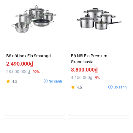
Bộ nồi inox Elo Smaragd
Bộ Nồi Elo Premium
Skandinavia
2.490.000₫
3.800.000₫
28.000.000₫
-92%
4.150.000₫
-9%
So sánh
4.5
So sánh
4.5