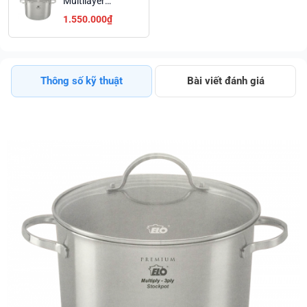
Multilayer
Premium 28 cm
1.550.000₫
Thông số kỹ thuật
Bài viết đánh giá