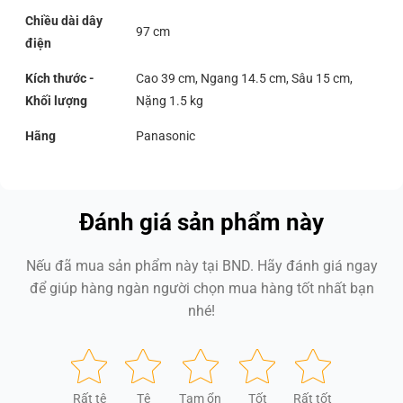
Chiều dài dây
97 cm
điện
Kích thước -
Cao 39 cm, Ngang 14.5 cm, Sâu 15 cm,
Khối lượng
Nặng 1.5 kg
Hãng
Panasonic
Đánh giá sản phẩm này
Nếu đã mua sản phẩm này tại BND. Hãy đánh giá ngay
để giúp hàng ngàn người chọn mua hàng tốt nhất bạn
nhé!
Rất tệ
Tệ
Tạm ổn
Tốt
Rất tốt