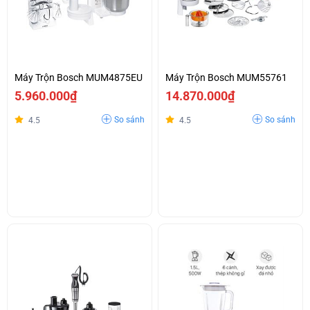
Máy Trộn Bosch MUM4875EU
Máy Trộn Bosch MUM55761
5.960.000₫
14.870.000₫
So sánh
So sánh
4.5
4.5