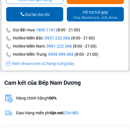
Hỗ trợ trả góp
Gọi lại cho tôi
Visa, Mastercard, JCB, Amex
Gọi đặt mua
1800.1161
(8:00 - 21:00)
Hotline Miền Bắc:
0937.222.066
(8:00 - 21:00)
Hotline Miền Nam:
0961.222.066
(8:00 - 21:00)
Hotline Miền Trung:
0943.999.066
(8:00 - 21:00)
Xem showroom có hàng trưng bày
Cam kết của Bếp Nam Dương
Hàng chính hãng
100%
Giao hàng miễn phí
tận nơi
(Chi tiết)