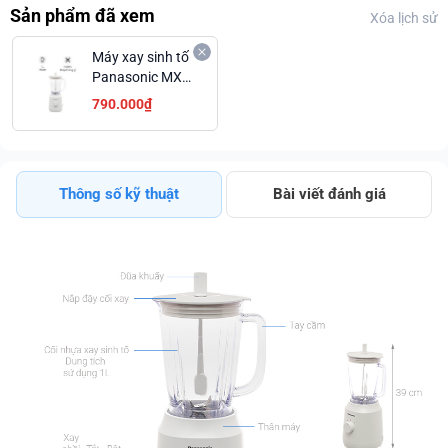
Sản phẩm đã xem
Xóa lịch sử
Máy xay sinh tố
Panasonic MX-
EX1001WRA - 1
790.000₫
cối
Thông số kỹ thuật
Bài viết đánh giá