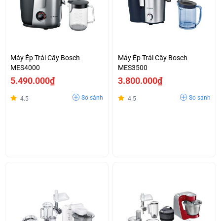
Máy Ép Trái Cây Bosch
Máy Ép Trái Cây Bosch
MES4000
MES3500
5.490.000₫
3.800.000₫
So sánh
So sánh
4.5
4.5