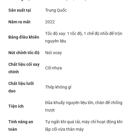
Sản xuất tại
Trung Quốc
Năm ra mắt
2022
Tốc độ xay: 1 tốc độ, 1 chế độ nhồi để trộn
Bảng điều khiển
nguyên liệu
Nút chỉnh tốc độ
Nút xoay
Chất liệu cối xay
Cối nhựa
chính
Chất liệu lưỡi
Thép không gỉ
dao
Đũa khuấy nguyên liệu lớn, chân đế chống
Tiện ích
trượt
Tính năng an
Tự ngắt khi quá tải, máy chỉ hoạt động khi
toàn
lắp cối vừa thân máy