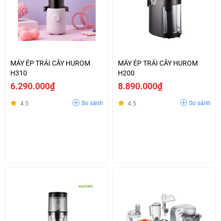
MÁY ÉP TRÁI CÂY HUROM
MÁY ÉP TRÁI CÂY HUROM
H310
H200
6.290.000₫
8.890.000₫
So sánh
So sánh
4.5
4.5