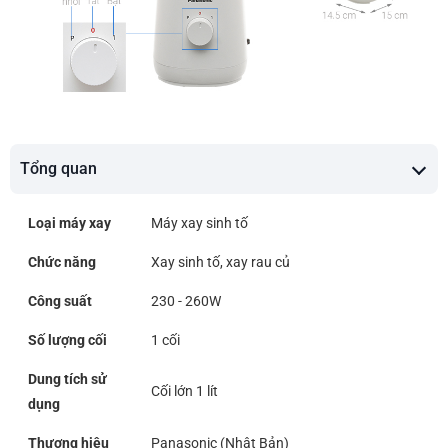
Tổng quan
Loại máy xay
Máy xay sinh tố
Chức năng
Xay sinh tố, xay rau củ
Công suất
230 - 260W
Số lượng cối
1 cối
Dung tích sử
Cối lớn 1 lít
dụng
Thương hiệu
Panasonic (Nhật Bản)