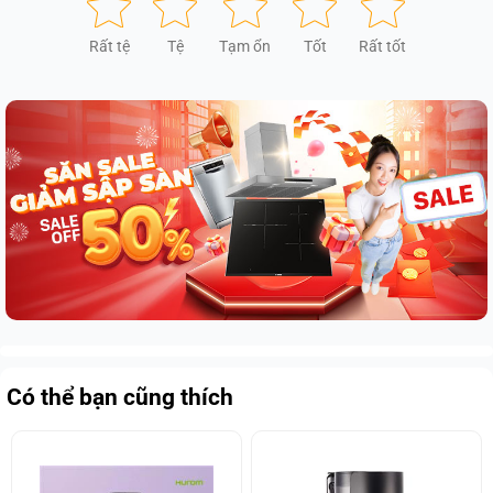
Rất tệ
Tệ
Tạm ổn
Tốt
Rất tốt
Có thể bạn cũng thích