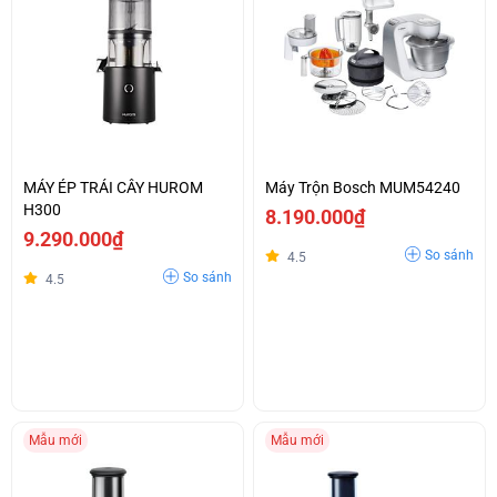
MÁY ÉP TRÁI CÂY HUROM
Máy Trộn Bosch MUM54240
H300
8.190.000₫
9.290.000₫
So sánh
4.5
So sánh
4.5
Mẫu mới
Mẫu mới