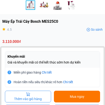
Máy Ép Trái Cây Bosch MES25C0
4.5
So sánh
3.110.000₫
Khuyến mãi
Giá và khuyến mãi có thể kết thúc sớm hơn dự kiến
Miễn phí giao hàng
Chi tiết
1
Hoàn tiền nếu siêu thị khác rẻ hơn
Chi tiết
2
Mua ngay
Thêm vào giỏ hàng