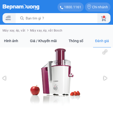
Chi nhánh
1800.1161
0
Máy xay, ép, vắt
Máy xay, ép, vắt Bosch
Hình ảnh
Giá / Khuyến mãi
Thông số
Đánh giá