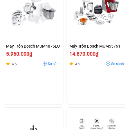
Máy Trộn Bosch MUM4875EU
Máy Trộn Bosch MUM55761
5.960.000₫
14.870.000₫
So sánh
So sánh
4.5
4.5