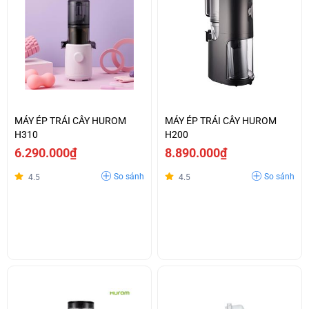
MÁY ÉP TRÁI CÂY HUROM
MÁY ÉP TRÁI CÂY HUROM
H310
H200
6.290.000₫
8.890.000₫
So sánh
So sánh
4.5
4.5