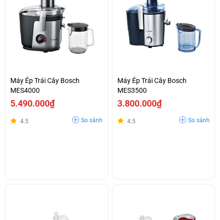
Máy Ép Trái Cây Bosch
Máy Ép Trái Cây Bosch
MES4000
MES3500
5.490.000₫
3.800.000₫
So sánh
So sánh
4.5
4.5