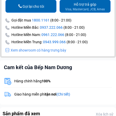
Hỗ trợ trả góp
Gọi lại cho tôi
Visa, Mastercard, JCB, Amex
Gọi đặt mua
1800.1161
(8:00 - 21:00)
Hotline Miền Bắc:
0937.222.066
(8:00 - 21:00)
Hotline Miền Nam:
0961.222.066
(8:00 - 21:00)
Hotline Miền Trung:
0943.999.066
(8:00 - 21:00)
Xem showroom có hàng trưng bày
Cam kết của Bếp Nam Dương
Hàng chính hãng
100%
Giao hàng miễn phí
tận nơi
(Chi tiết)
Sản phẩm đã xem
Xóa lịch sử