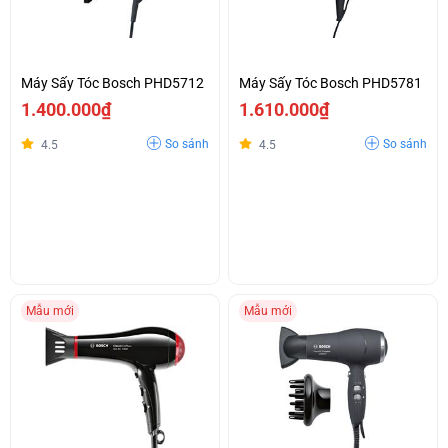
Máy Sấy Tóc Bosch PHD5712
Máy Sấy Tóc Bosch PHD5781
1.400.000₫
1.610.000₫
So sánh
So sánh
4.5
4.5
Mẫu mới
Mẫu mới