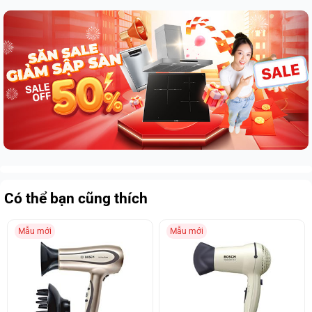
Có thể bạn cũng thích
Mẫu mới
Mẫu mới