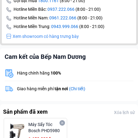
Gọi đặt mua
1800.1161
(8:00 - 21:00)
Hotline Miền Bắc:
0937.222.066
(8:00 - 21:00)
Hotline Miền Nam:
0961.222.066
(8:00 - 21:00)
Hotline Miền Trung:
0943.999.066
(8:00 - 21:00)
Xem showroom có hàng trưng bày
Cam kết của Bếp Nam Dương
Hàng chính hãng
100%
Giao hàng miễn phí
tận nơi
(Chi tiết)
Sản phẩm đã xem
Xóa lịch sử
Máy Sấy Tóc
Bosch PHD5980