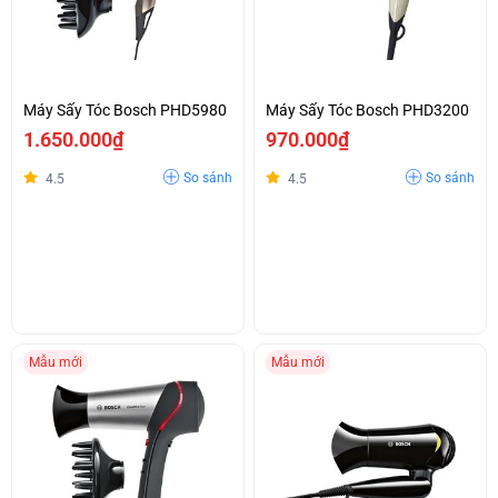
Máy Sấy Tóc Bosch PHD5980
Máy Sấy Tóc Bosch PHD3200
1.650.000₫
970.000₫
So sánh
So sánh
4.5
4.5
Mẫu mới
Mẫu mới