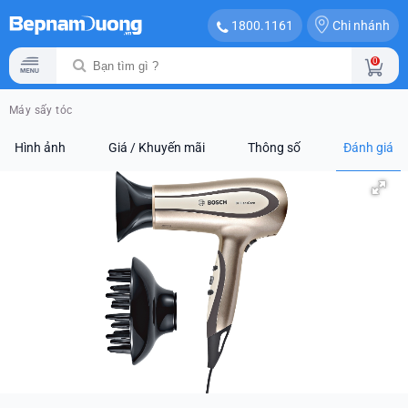
Chi nhánh
1800.1161
0
Máy sấy tóc
Hình ảnh
Giá / Khuyến mãi
Thông số
Đánh giá