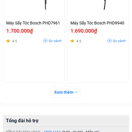
Máy Sấy Tóc Bosch PHD7961
Máy Sấy Tóc Bosch PHD9940
1.700.000₫
1.690.000₫
So sánh
So sánh
4.5
4.5
Xem thêm
Tổng đài hỗ trợ