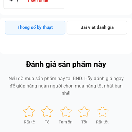
1.650.000₫
Thông số kỹ thuật
Bài viết đánh giá
Đánh giá sản phẩm này
Nếu đã mua sản phẩm này tại BND. Hãy đánh giá ngay
để giúp hàng ngàn người chọn mua hàng tốt nhất bạn
nhé!
Rất tệ
Tệ
Tạm ổn
Tốt
Rất tốt