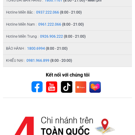
TỔNG ĐÀI BÁN HÀNG :
1800.1161
(8:00 - 21:00) - Miễn phí
Hotline Miền Bắc :
0937.222.066
(8:00 - 21:00)
Hotline Miền Nam :
0961.222.066
(8:00 - 21:00)
Hotline Miền Trung :
0926.906.222
(8:00 - 21:00)
BẢO HÀNH :
1800.6994
(8:00 - 21:00)
KHIẾU NẠI :
0981.966.899
(8:00 - 20:00)
Kết nối với chúng tôi