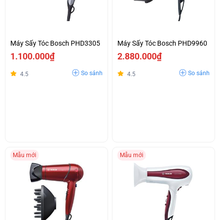
Máy Sấy Tóc Bosch PHD3305
Máy Sấy Tóc Bosch PHD9960
1.100.000₫
2.880.000₫
So sánh
So sánh
4.5
4.5
Mẫu mới
Mẫu mới