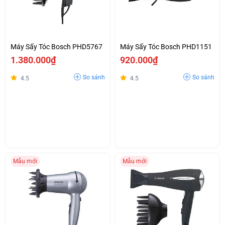
Máy Sấy Tóc Bosch PHD5767
Máy Sấy Tóc Bosch PHD1151
1.380.000₫
920.000₫
So sánh
So sánh
4.5
4.5
Mẫu mới
Mẫu mới