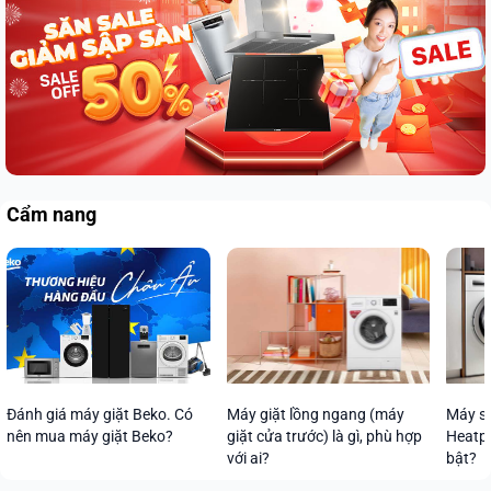
Cẩm nang
Máy s
Máy giặt lồng ngang (máy
Đánh giá máy giặt Beko. Có
Heatpu
giặt cửa trước) là gì, phù hợp
nên mua máy giặt Beko?
bật?
với ai?