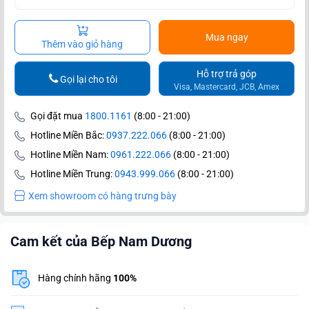
Mua ngay
Thêm vào giỏ hàng
Hỗ trợ trả góp
Gọi lại cho tôi
Visa, Mastercard, JCB, Amex
Gọi đặt mua
1800.1161
(8:00 - 21:00)
Hotline Miền Bắc:
0937.222.066
(8:00 - 21:00)
Hotline Miền Nam:
0961.222.066
(8:00 - 21:00)
Hotline Miền Trung:
0943.999.066
(8:00 - 21:00)
Xem showroom có hàng trưng bày
Cam kết của Bếp Nam Dương
Hàng chính hãng
100%