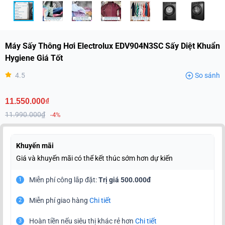
Máy Sấy Thông Hơi Electrolux EDV904N3SC Sấy Diệt Khuẩn
Hygiene Giá Tốt
4.5
So sánh
11.550.000₫
11.990.000₫
-4%
Khuyến mãi
Giá và khuyến mãi có thể kết thúc sớm hơn dự kiến
Miễn phí công lắp đặt:
Trị giá 500.000đ
1
Miễn phí giao hàng
Chi tiết
2
Hoàn tiền nếu siêu thị khác rẻ hơn
Chi tiết
3