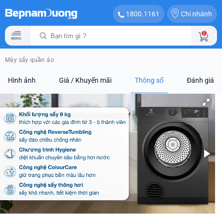
Chi nhánh
1800.1161
0
Máy sấy quần áo
Hình ảnh
Giá / Khuyến mãi
Thông số
Đánh giá