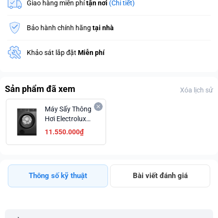
Giao hàng miễn phí
tận nơi
(Chi tiết)
Bảo hành chính hãng
tại nhà
Khảo sát lắp đặt
Miễn phí
Sản phẩm đã xem
Xóa lịch sử
Máy Sấy Thông
Hơi Electrolux
EDV904N3SC
11.550.000₫
Sấy Diệt Khuẩn
Hygiene Giá Tốt
Thông số kỹ thuật
Bài viết đánh giá