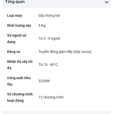
Tổng quan
Loại máy
Sấy thông hơi
Khối lượng sấy
9 Kg
Số người sử
Từ 3 - 5 người
dụng
Động cơ
Truyền động gián tiếp (Dây curoa)
Nhiệt độ sấy tối
Từ 70 - 80°C
đa
Công suất tiêu
2250W
thụ
Số chương trình
12 chương trình
hoạt động