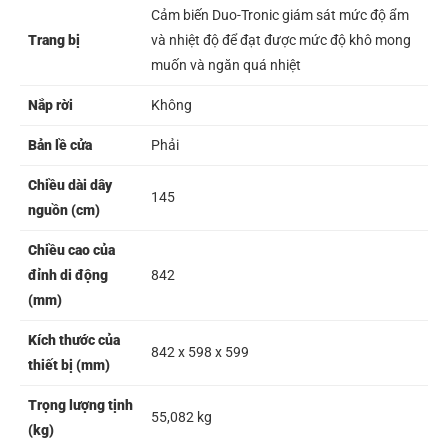
Cảm biến Duo-Tronic giám sát mức độ ẩm
Trang bị
và nhiệt độ để đạt được mức độ khô mong
muốn và ngăn quá nhiệt
Nắp rời
Không
Bản lề cửa
Phải
Chiều dài dây
145
nguồn (cm)
Chiều cao của
đỉnh di động
842
(mm)
Kích thước của
842 x 598 x 599
thiết bị (mm)
Trọng lượng tịnh
55,082 kg
(kg)