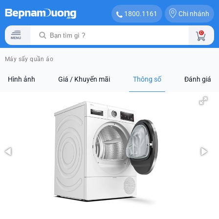
Chi nhánh
1800.1161
0
Máy sấy quần áo
Hình ảnh
Giá / Khuyến mãi
Thông số
Đánh giá