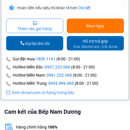
Hoàn tiền nếu siêu thị khác rẻ hơn
Chi tiết
3
Mua ngay
Thêm vào giỏ hàng
Hỗ trợ trả góp
Gọi lại cho tôi
Visa, Mastercard, JCB, Amex
Gọi đặt mua
1800.1161
(8:00 - 21:00)
Hotline Miền Bắc:
0937.222.066
(8:00 - 21:00)
Hotline Miền Nam:
0961.222.066
(8:00 - 21:00)
Hotline Miền Trung:
0943.999.066
(8:00 - 21:00)
Xem showroom có hàng trưng bày
Cam kết của Bếp Nam Dương
Hàng chính hãng
100%