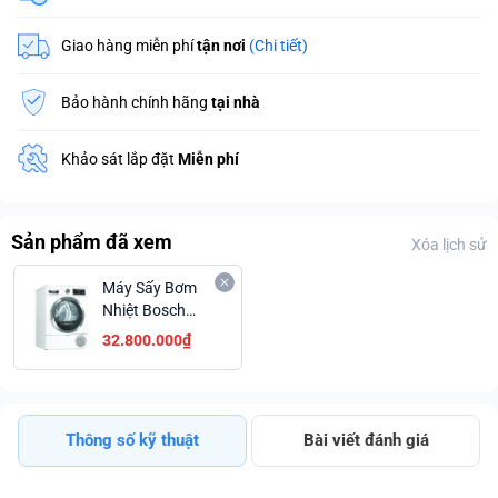
Giao hàng miễn phí
tận nơi
(Chi tiết)
Bảo hành chính hãng
tại nhà
Khảo sát lắp đặt
Miễn phí
Sản phẩm đã xem
Xóa lịch sử
Máy Sấy Bơm
Nhiệt Bosch
WTX87MH0SG
32.800.000₫
Sấy Diệt Khuẩn
Hygiene Drying
Hỗ Trợ Trả Góp
Thông số kỹ thuật
Bài viết đánh giá