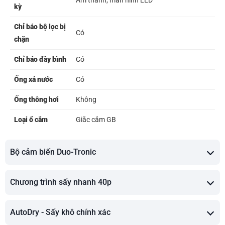
Âm thanh, màn hình LED
kỳ
Chỉ báo bộ lọc bị
Có
chặn
Chỉ báo đầy bình
Có
Ống xả nước
Có
Ống thông hơi
Không
Loại ổ cắm
Giắc cắm GB
Bộ cảm biến Duo-Tronic
Chương trình sấy nhanh 40p
AutoDry - Sấy khô chính xác