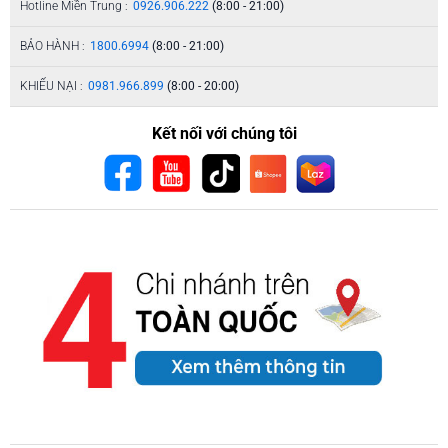
Hotline Miền Trung :
0926.906.222
(8:00 - 21:00)
BẢO HÀNH :
1800.6994
(8:00 - 21:00)
KHIẾU NẠI :
0981.966.899
(8:00 - 20:00)
Kết nối với chúng tôi