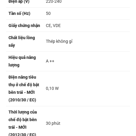
Điện áp (V)
220-240
Tần số (Hz)
50
Giấy chứng nhận
CE, VDE
Chất liệu lồng
Thép không gỉ
sấy
Hiệu quả năng
A ++
lượng
Điện năng tiêu
thụ ở chế độ bật
0,10 W
bên trái - MỚI
(2010/30 / EC)
Thời lượng của
chế độ bật bên
30 phút
trái - MỚI
(2012/30 / EC)