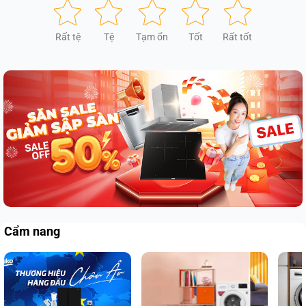
Rất tệ
Tệ
Tạm ổn
Tốt
Rất tốt
Cẩm nang