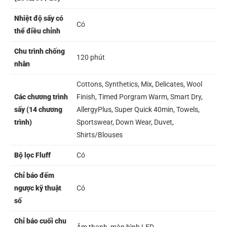
Nhiệt độ sấy có
Có
thể điều chỉnh
Chu trình chống
120 phút
nhăn
Cottons, Synthetics, Mix, Delicates, Wool
Các chương trình
Finish, Timed Porgram Warm, Smart Dry,
sấy (14 chương
AllergyPlus, Super Quick 40min, Towels,
trình)
Sportswear, Down Wear, Duvet,
Shirts/Blouses
Bộ lọc Fluff
Có
Chỉ báo đếm
ngược kỹ thuật
Có
số
Chỉ báo cuối chu