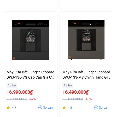
Máy Rửa Bát Junger Leopard
Máy Rửa Bát Junger Leopard
DWJ-136-VG Cao Cấp Giá Ưu
DWJ-133-MS Chính Hãng Giá
Đãi
Tốt
13 bộ
13 bộ
16.990.000₫
16.490.000₫
28.990.000₫
28.490.000₫
-42%
-43%
So sánh
So sánh
4.5
4.5