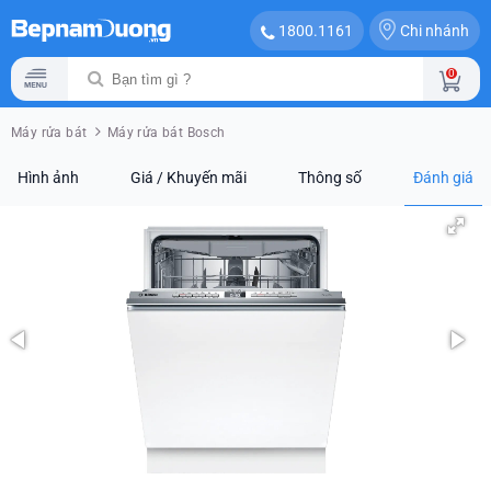
Chi nhánh
1800.1161
0
Máy rửa bát
Máy rửa bát Bosch
Hình ảnh
Giá / Khuyến mãi
Thông số
Đánh giá