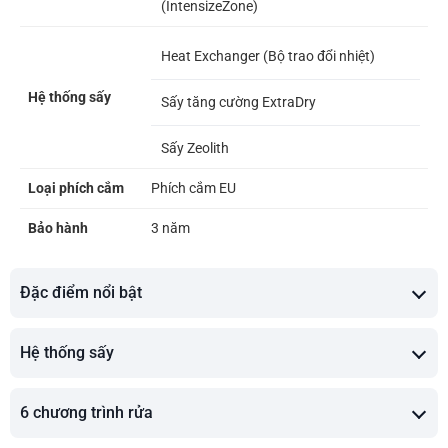
(IntensizeZone)
Heat Exchanger (Bộ trao đổi nhiệt)
Hệ thống sấy
Sấy tăng cường ExtraDry
Sấy Zeolith
Loại phích cắm
Phích cắm EU
Bảo hành
3 năm
Đặc điểm nổi bật
Hệ thống sấy
6 chương trình rửa