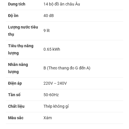
Dung tích
14 bộ đồ ăn châu Âu
Độ ồn
40 dB
Lượng nước tiêu
9 lít
thụ
Tiêu thụ năng
0.65 kWh
lượng
Nhãn năng
B (Theo thang đo G đến A)
lượng
Điện áp
220V – 240V
Tần số
50-60Hz
Chất liệu
Thép không gỉ
Màu sắc
Xám