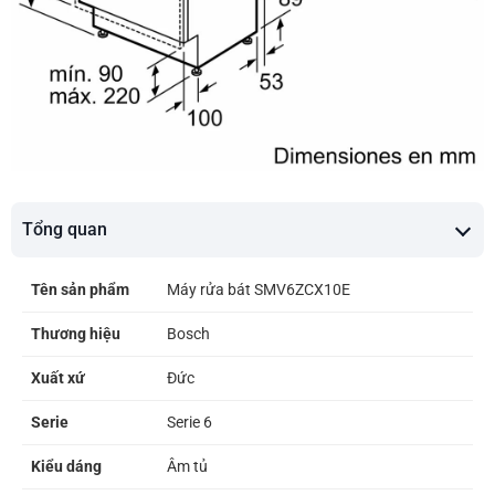
Tổng quan
Tên sản phẩm
Máy rửa bát SMV6ZCX10E
Thương hiệu
Bosch
Xuất xứ
Đức
Serie
Serie 6
Kiểu dáng
Âm tủ