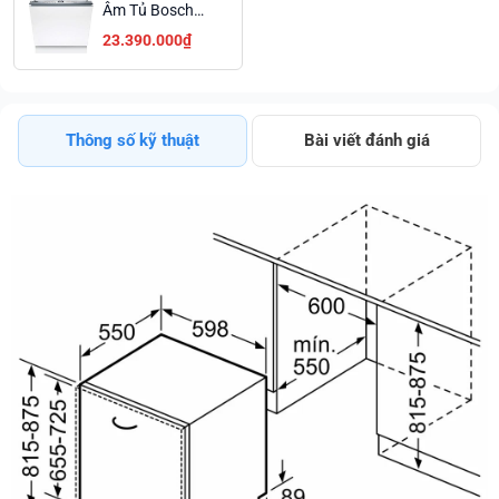
Âm Tủ Bosch
SMV6ZCX10E
23.390.000₫
Serie 6 Giá Ưu
Đãi
Thông số kỹ thuật
Bài viết đánh giá