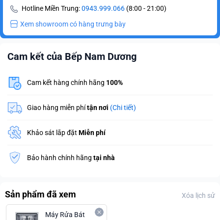
Hotline Miền Trung:
0943.999.066
(8:00 - 21:00)
Xem showroom có hàng trưng bày
Cam kết của Bếp Nam Dương
Cam kết hàng chính hãng
100%
Giao hàng miễn phí
tận nơi
(Chi tiết)
Khảo sát lắp đặt
Miễn phí
Bảo hành chính hãng
tại nhà
Sản phẩm đã xem
Xóa lịch sử
Máy Rửa Bát