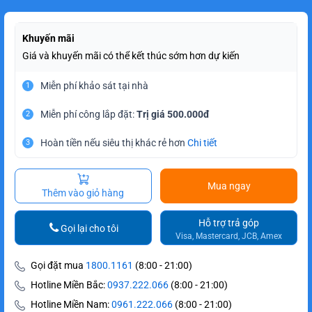
Khuyến mãi
Giá và khuyến mãi có thể kết thúc sớm hơn dự kiến
Miễn phí khảo sát tại nhà
1
Miễn phí công lắp đặt:
Trị giá 500.000đ
2
Hoàn tiền nếu siêu thị khác rẻ hơn
Chi tiết
3
Mua ngay
Thêm vào giỏ hàng
Hỗ trợ trả góp
Gọi lại cho tôi
Visa, Mastercard, JCB, Amex
Gọi đặt mua
1800.1161
(8:00 - 21:00)
Hotline Miền Bắc:
0937.222.066
(8:00 - 21:00)
Hotline Miền Nam:
0961.222.066
(8:00 - 21:00)