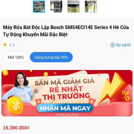
Máy Rửa Bát Độc Lập Bosch SMS4ECI14E Series 4 Hé Cửa
Tự Động Khuyến Mãi Đặc Biệt
4.5
So sánh
Mới 100%
Hàng trưng bày 90%
16.390.000₫