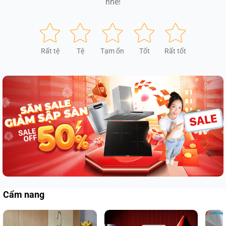
nhé!
Rất tệ
Tệ
Tạm ổn
Tốt
Rất tốt
Cẩm nang