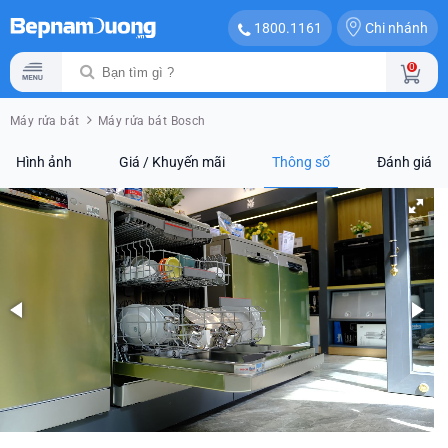
Chi nhánh
1800.1161
0
Máy rửa bát
Máy rửa bát Bosch
Hình ảnh
Giá / Khuyến mãi
Thông số
Đánh giá