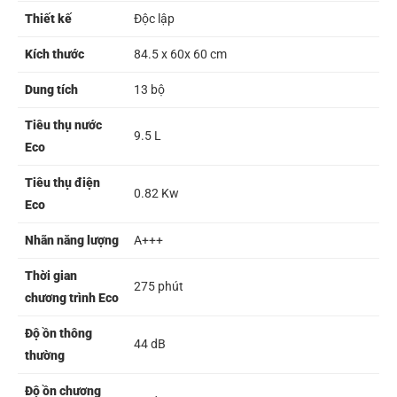
Thiết kế
Độc lập
Kích thước
84.5 x 60x 60 cm
Dung tích
13 bộ
Tiêu thụ nước
9.5 L
Eco
Tiêu thụ điện
0.82 Kw
Eco
Nhãn năng lượng
A+++
Thời gian
275 phút
chương trình Eco
Độ ồn thông
44 dB
thường
Độ ồn chương