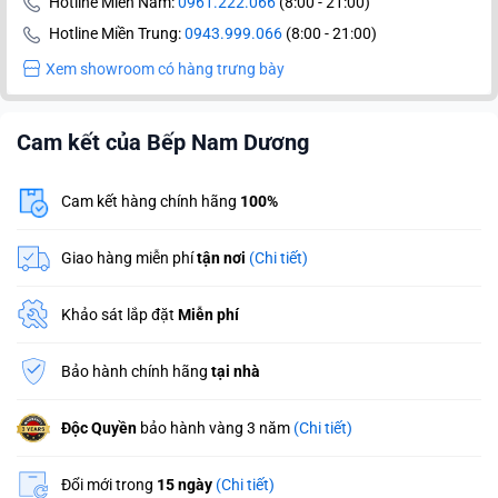
Hotline Miền Nam:
0961.222.066
(8:00 - 21:00)
Hotline Miền Trung:
0943.999.066
(8:00 - 21:00)
Xem showroom có hàng trưng bày
Cam kết của Bếp Nam Dương
Cam kết hàng chính hãng
100%
Giao hàng miễn phí
tận nơi
(Chi tiết)
Khảo sát lắp đặt
Miễn phí
Bảo hành chính hãng
tại nhà
Độc Quyền
bảo hành vàng 3 năm
(Chi tiết)
Đổi mới trong
15 ngày
(Chi tiết)