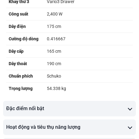
Khay thứ 3
Vario3 Drawer
Công suất
2,400 W
Dây điện
175 cm
Cường độ dòng
0.416667
Dây cấp
165 cm
Dây thoát
190 cm
Chuẩn phích
Schuko
Trọng lượng
54.338 kg
Đặc điểm nổi bật
Hoạt động và tiêu thụ năng lượng