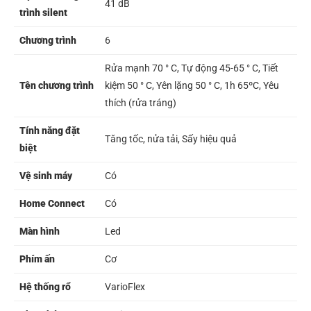
41 dB
trình silent
Chương trình
6
Rửa mạnh 70 ° C, Tự động 45-65 ° C, Tiết
Tên chương trình
kiệm 50 ° C, Yên lặng 50 ° C, 1h 65ºC, Yêu
thích (rửa tráng)
Tính năng đặt
Tăng tốc, nửa tải, Sấy hiệu quả
biệt
Vệ sinh máy
Có
Home Connect
Có
Màn hình
Led
Phím ấn
Cơ
Hệ thống rổ
VarioFlex