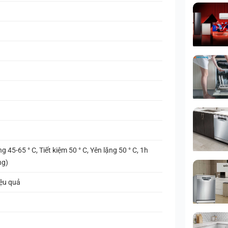
 45-65 ° C, Tiết kiệm 50 ° C, Yên lặng 50 ° C, 1h
ng)
iệu quả