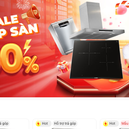
rả góp
Hot
Hỗ trợ trả góp
Hot
Mẫu