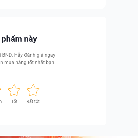
n phẩm này
 BND. Hãy đánh giá ngay
n mua hàng tốt nhất bạn
n
Tốt
Rất tốt