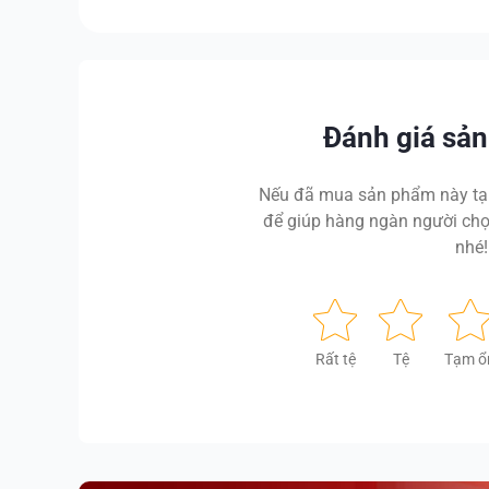
Đánh giá sả
Nếu đã mua sản phẩm này tại
để giúp hàng ngàn người chọ
nhé!
Rất tệ
Tệ
Tạm ổ