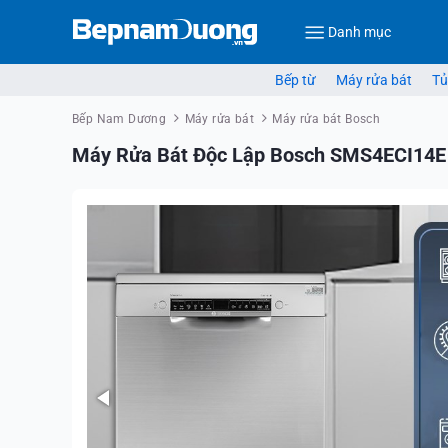
Danh mục
Bếp từ
Máy rửa bát
Tủ
Bếp Nam Dương
Máy rửa bát
Máy rửa bát Bosch
Máy Rửa Bát Độc Lập Bosch SMS4ECI14E 