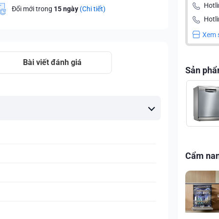
Hotl
Đổi mới trong
15 ngày
(Chi tiết)
Hotli
Xem 
Bài viết đánh giá
Sản phẩ
Cẩm na