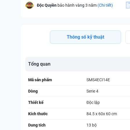
Độc Quyền
bảo hành vàng 3 năm
(Chi tiết)
Thông số kỹ thuật
Tổng quan
Mã sản phẩm
SMS4ECI14E
Dòng
Serie 4
Thiết kế
Độc lập
Kích thước
84.5 x 60x 60 cm
Dung tích
13 bộ