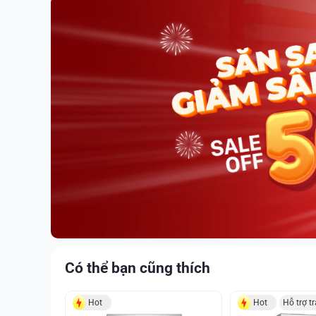
Có thể bạn cũng thích
Hot
Hot
Hỗ trợ t