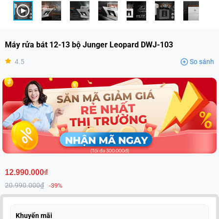
Máy rửa bát 12-13 bộ Junger Leopard DWJ-103
4.5
So sánh
12.990.000₫
20.990.000₫
-39%
Khuyến mãi