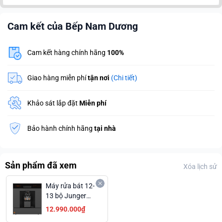
Cam kết của Bếp Nam Dương
Cam kết hàng chính hãng
100%
Giao hàng miễn phí
tận nơi
(Chi tiết)
Khảo sát lắp đặt
Miễn phí
Bảo hành chính hãng
tại nhà
Sản phẩm đã xem
Xóa lịch sử
Máy rửa bát 12-
13 bộ Junger
Leopard DWJ-
12.990.000₫
103