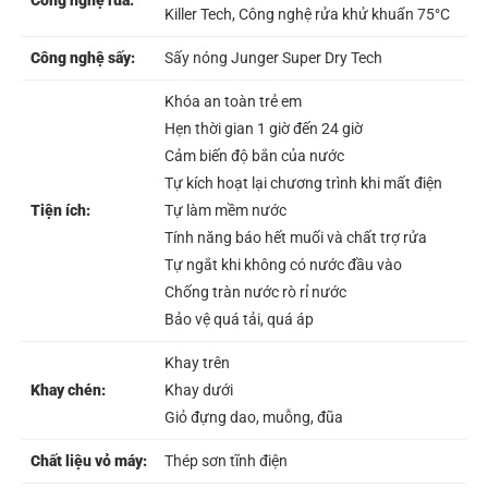
Công nghệ rửa:
Killer Tech, Công nghệ rửa khử khuẩn 75°C
Công nghệ sấy:
Sấy nóng Junger Super Dry Tech
Khóa an toàn trẻ em
Hẹn thời gian 1 giờ đến 24 giờ
Cảm biến độ bắn của nước
Tự kích hoạt lại chương trình khi mất điện
Tiện ích:
Tự làm mềm nước
Tính năng báo hết muối và chất trợ rửa
Tự ngắt khi không có nước đầu vào
Chống tràn nước rò rỉ nước
Bảo vệ quá tải, quá áp
Khay trên
Khay chén:
Khay dưới
Giỏ đựng dao, muỗng, đũa
Chất liệu vỏ máy:
Thép sơn tĩnh điện