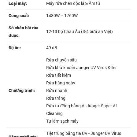
Loại máy:
Máy rửa chén độc lập/Âm tủ
Công suất:
1480W – 1760W
Số chén bát rửa
12-13 bộ Châu Âu (3-4 bữa ăn Việt)
được:
Độ ồn:
49 dB
Rửa chuyên sâu
Rửa khử khuẩn Junger UV Virus Killer
Rửa tiết kiệm
Rửa hàng ngày
Chương trình:
Rửa nhanh
Rửa tráng
Rửa tự động bằng AI Junger Super AI
Cleaning
Tự làm sạch máy
Tiệt trùng bằng tia UV - Junger UV Virus