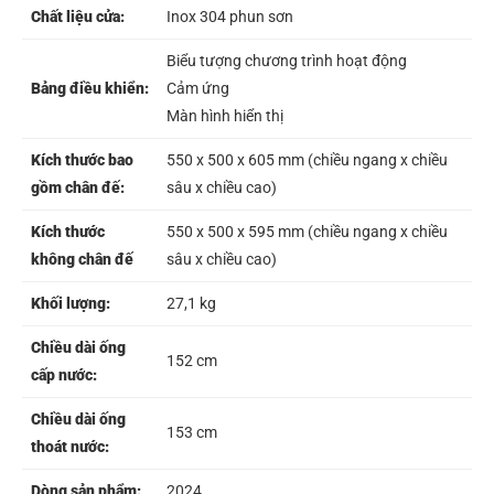
Chất liệu cửa:
Inox 304 phun sơn
Biểu tượng chương trình hoạt động
Bảng điều khiển:
Cảm ứng
Màn hình hiển thị
Kích thước bao
550 x 500 x 605 mm (chiều ngang x chiều
gồm chân đế:
sâu x chiều cao)
Kích thước
550 x 500 x 595 mm (chiều ngang x chiều
không chân đế
sâu x chiều cao)
Khối lượng:
27,1 kg
Chiều dài ống
152 cm
cấp nước:
Chiều dài ống
153 cm
thoát nước:
Dòng sản phẩm:
2024